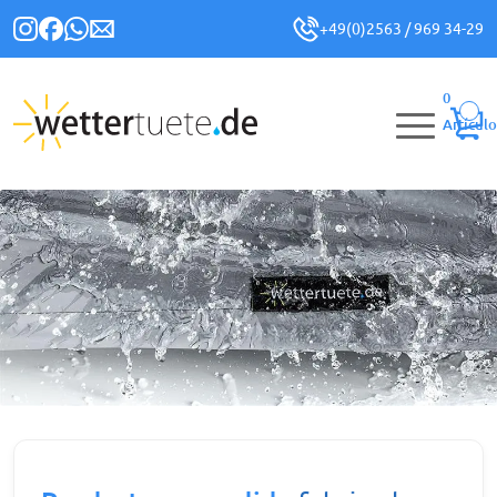
+49(0)2563 / 969 34-29
0
Artículo