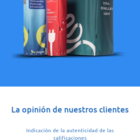
La opinión de nuestros clientes
Indicación de la autenticidad de las
calificaciones