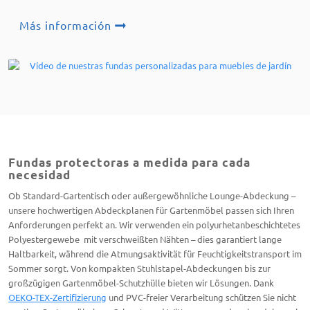
Más información
Fundas protectoras a medida para cada
necesidad
Ob Standard-Gartentisch oder außergewöhnliche Lounge-Abdeckung –
unsere hochwertigen Abdeckplanen für Gartenmöbel passen sich Ihren
Anforderungen perfekt an. Wir verwenden ein polyurhetanbeschichtetes
Polyestergewebe mit verschweißten Nähten – dies garantiert lange
Haltbarkeit, während die Atmungsaktivität für Feuchtigkeitstransport im
Sommer sorgt. Von kompakten Stuhlstapel-Abdeckungen bis zur
großzügigen Gartenmöbel-Schutzhülle bieten wir Lösungen. Dank
OEKO-TEX-Zertifizierung
und PVC-freier Verarbeitung schützen Sie nicht