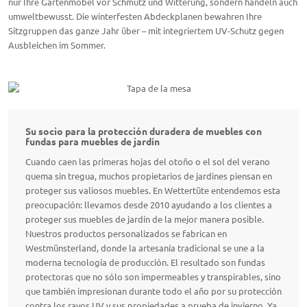
nur Ihre Gartenmöbel vor Schmutz und Witterung, sondern handeln auch
umweltbewusst. Die winterfesten Abdeckplanen bewahren Ihre
Sitzgruppen das ganze Jahr über – mit integriertem UV-Schutz gegen
Ausbleichen im Sommer.
Su socio para la protección duradera de muebles con
fundas para muebles de jardín
Cuando caen las primeras hojas del otoño o el sol del verano
quema sin tregua, muchos propietarios de jardines piensan en
proteger sus valiosos muebles. En Wettertüte entendemos esta
preocupación: llevamos desde 2010 ayudando a los clientes a
proteger sus muebles de jardín de la mejor manera posible.
Nuestros productos personalizados se fabrican en
Westmünsterland, donde la artesanía tradicional se une a la
moderna tecnología de producción. El resultado son fundas
protectoras que no sólo son impermeables y transpirables, sino
que también impresionan durante todo el año por su protección
contra los rayos UV y sus propiedades a prueba de invierno. Ya