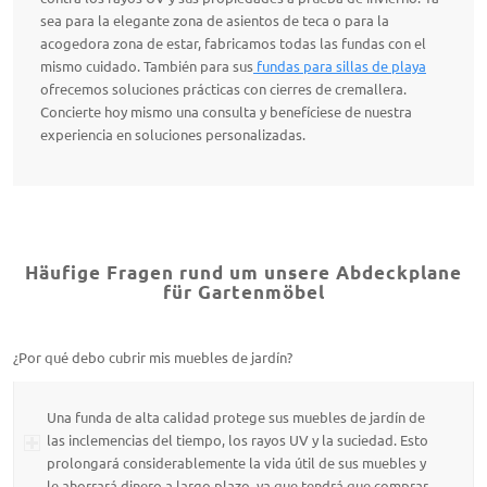
sea para la elegante zona de asientos de teca o para la
acogedora zona de estar, fabricamos todas las fundas con el
mismo cuidado. También para sus
fundas para sillas de playa
ofrecemos soluciones prácticas con cierres de cremallera.
Concierte hoy mismo una consulta y benefíciese de nuestra
experiencia en soluciones personalizadas.
Häufige Fragen rund um unsere Abdeckplane
für Gartenmöbel
¿Por qué debo cubrir mis muebles de jardín?
Una funda de alta calidad protege sus muebles de jardín de
las inclemencias del tiempo, los rayos UV y la suciedad. Esto
prolongará considerablemente la vida útil de sus muebles y
le ahorrará dinero a largo plazo, ya que tendrá que comprar