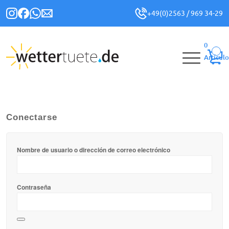
+49(0)2563 / 969 34-29
0
Artículo
Conectarse
Nombre de usuario o dirección de correo electrónico
Contraseña