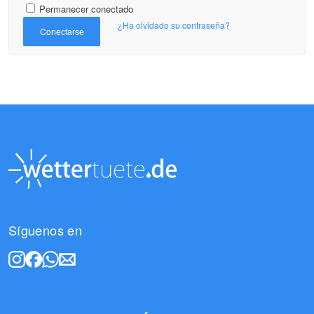
Permanecer conectado
¿Ha olvidado su contraseña?
Conectarse
Síguenos en