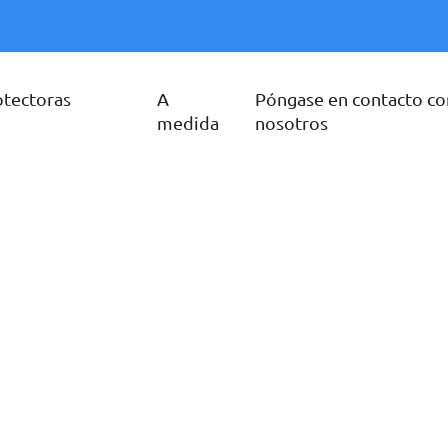
otectoras
A
Póngase en contacto co
medida
nosotros