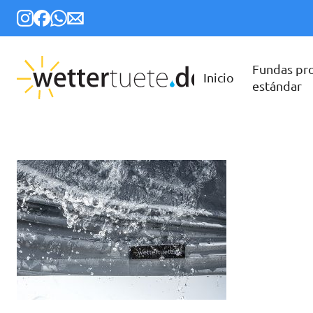
Fundas pr
Inicio
estándar