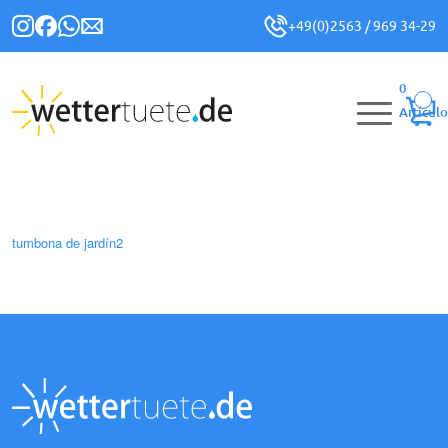
+49(0)2563 / 969 34-29
0
Artículo
tumbona de jardín2