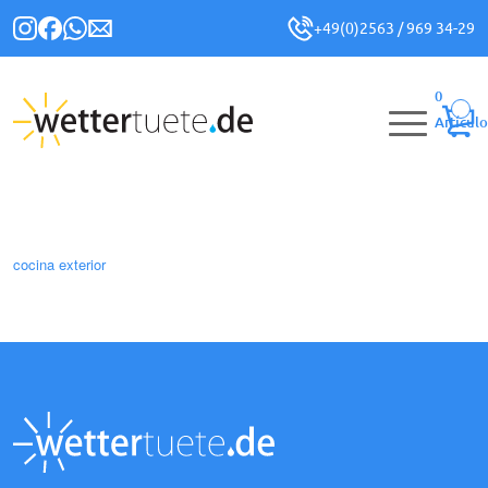
+49(0)2563 / 969 34-29
0
Artículo
cocina exterior