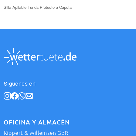
Silla Apilable Funda Protectora Capota
Síguenos en
OFICINA Y ALMACÉN
Kippert & Willemsen GbR