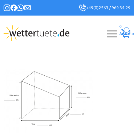
+49(0)2563 / 969 34-29
0
Artículo