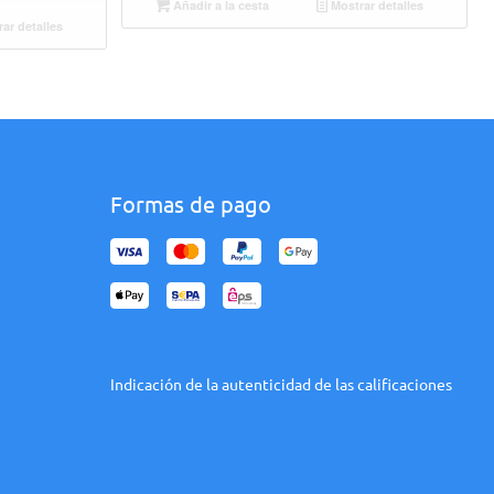
Añadir a la cesta
Mostrar detalles
ar detalles
Formas de pago
Indicación de la autenticidad de las calificaciones