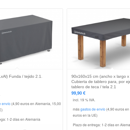
xAl) Funda / tejido 2.1.
90x160x15 cm (ancho x largo x 
Cubierta de tablero para, por e
tablero de teca / tela 2.1
99,90
€
.
incl. 19 % IVA.
e envío
(4,90 euros en Alemania, 15,00
más
gastos de envío
(4,90 euros en
E)
euros en la UE)
ega:
1-2 días en Alemania
Plazo de entrega:
1-2 días en Alem