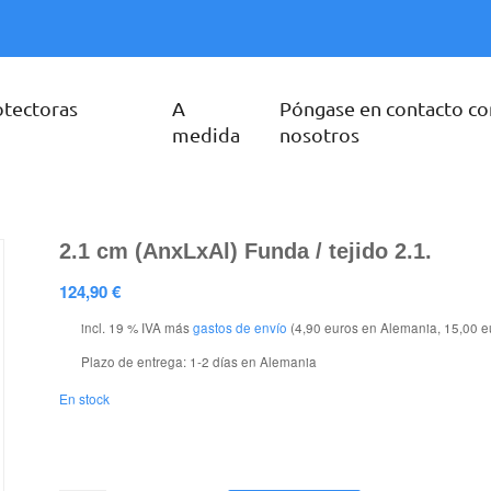
otectoras
A
Póngase en contacto co
medida
nosotros
2.1 cm (AnxLxAl) Funda / tejido 2.1.
124,90
€
incl. 19 % IVA
más
gastos de envío
(4,90 euros en Alemania, 15,00 e
Plazo de entrega:
1-2 días en Alemania
En stock