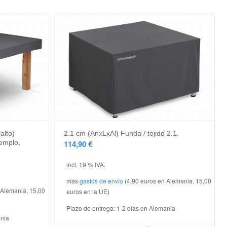
alto)
2.1 cm (AnxLxAl) Funda / tejido 2.1.
jemplo,
114,90
€
incl. 19 % IVA.
más
gastos de envío
(4,90 euros en Alemania, 15,00
 Alemania, 15,00
euros en la UE)
Plazo de entrega:
1-2 días en Alemania
ania