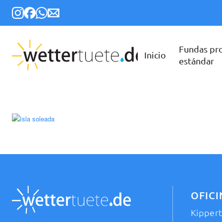
Fundas pr
Inicio
estándar
OFIC
Kipper