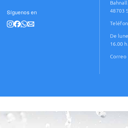
Bahnall
48703 
Síguenos en
Teléfo
De lune
16.00 h
Correo 