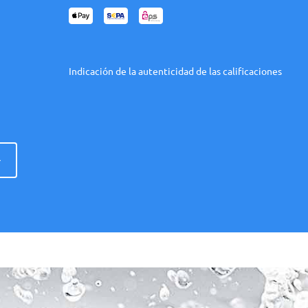
Indicación de la autenticidad de las calificaciones