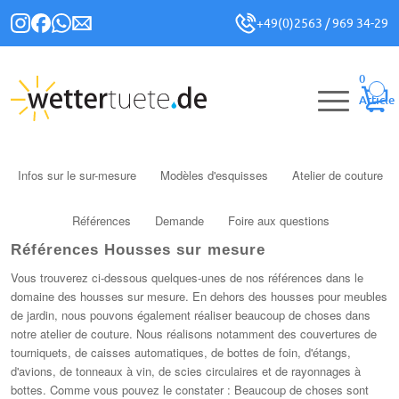
+49(0)2563 / 969 34-29
0
Article
Infos sur le sur-mesure
Modèles d'esquisses
Atelier de couture
Références
Demande
Foire aux questions
Références Housses sur mesure
Vous trouverez ci-dessous quelques-unes de nos références dans le
domaine des housses sur mesure. En dehors des housses pour meubles
de jardin, nous pouvons également réaliser beaucoup de choses dans
notre atelier de couture. Nous réalisons notamment des couvertures de
tourniquets, de caisses automatiques, de bottes de foin, d'étangs,
d'avions, de tonneaux à vin, de scies circulaires et de rayonnages à
bottes. Comme vous pouvez le constater : Beaucoup de choses sont