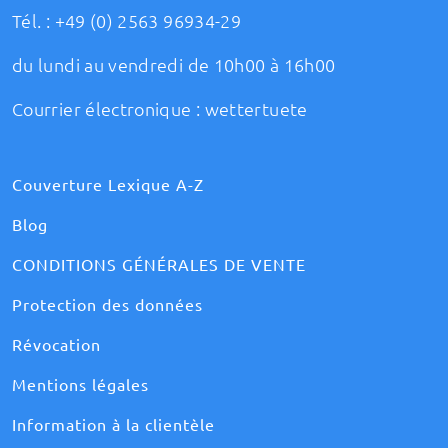
Tél. :
+49 (0) 2563 96934-29
du lundi au vendredi de 10h00 à 16h00
Courrier électronique :
wettertuete
Couverture Lexique A-Z
Blog
CONDITIONS GÉNÉRALES DE VENTE
Protection des données
Révocation
Mentions légales
Information à la clientèle