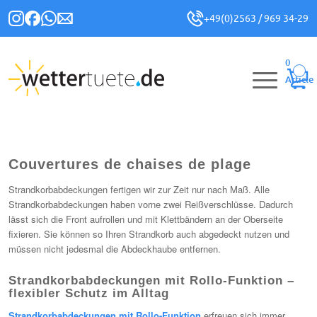
+49(0)2563 / 969 34-29
0
Article
Couvertures de chaises de plage
Strandkorbabdeckungen fertigen wir zur Zeit nur nach Maß. Alle
Strandkorbabdeckungen haben vorne zwei Reißverschlüsse. Dadurch
lässt sich die Front aufrollen und mit Klettbändern an der Oberseite
fixieren. Sie können so Ihren Strandkorb auch abgedeckt nutzen und
müssen nicht jedesmal die Abdeckhaube entfernen.
Strandkorbabdeckungen mit Rollo-Funktion –
flexibler Schutz im Alltag
Strandkorbabdeckungen mit Rollo-Funktion
erfreuen sich immer