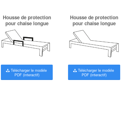
Housse de protection
Housse de protection
pour chaise longue
pour chaise longue
Télécharger le modèle
Télécharger le modèle
PDF (interactif)
PDF (interactif)