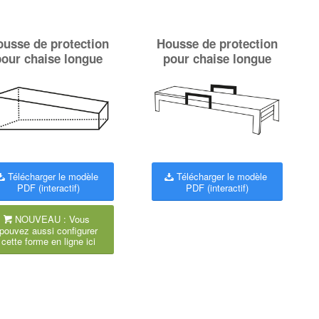
usse de protection
Housse de protection
pour chaise longue
pour chaise longue
Télécharger le modèle
Télécharger le modèle
PDF (interactif)
PDF (interactif)
NOUVEAU : Vous
pouvez aussi configurer
cette forme en ligne ici