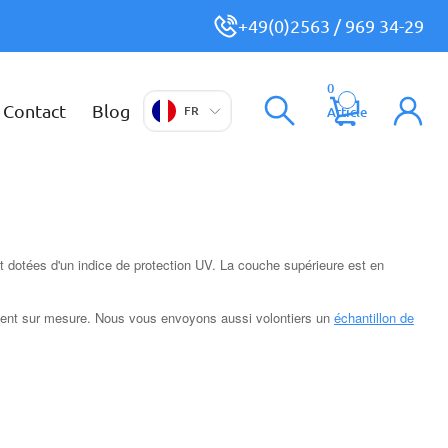
+49(0)2563 / 969 34-29
0
Contact
Blog
FR
Article
 dotées d'un indice de protection UV. La couche supérieure est en
ement sur mesure. Nous vous envoyons aussi volontiers un
échantillon de