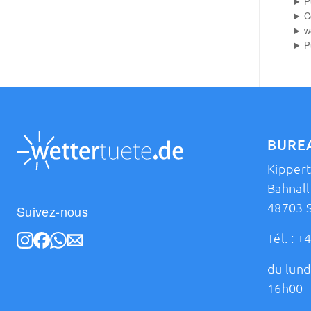
P
C
w
P
BURE
Kipper
Bahnall
48703 
Suivez-nous
Tél. :
+4
du lund
16h00