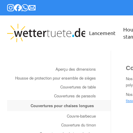
Hou
Lancement
sta
Co
Aperçu des dimensions
Housse de protection pour ensemble de sièges
Nos 
poly
Couvertures de table
Nos
Couvertures de parasols
tiss
Couvertures pour chaises longues
Couvre-barbecue
Couverture du timon