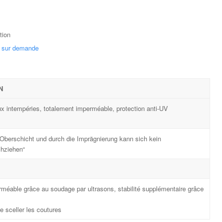
tion
t sur demande
N
ux intempéries, totalement imperméable, protection anti-UV
 Oberschicht und durch die Imprägnierung kann sich kein
hziehen“
méable grâce au soudage par ultrasons, stabilité supplémentaire grâce
de sceller les coutures