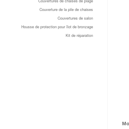
Couvertures de chaises de plage
Couverture de la pile de chaises
Couvertures de salon
Housse de protection pour îlot de bronzage
Kit de réparation
Mo