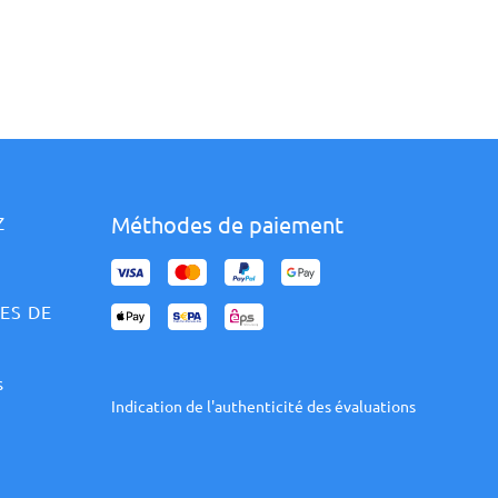
Méthodes de paiement
Z
ES DE
s
Indication de l'authenticité des évaluations