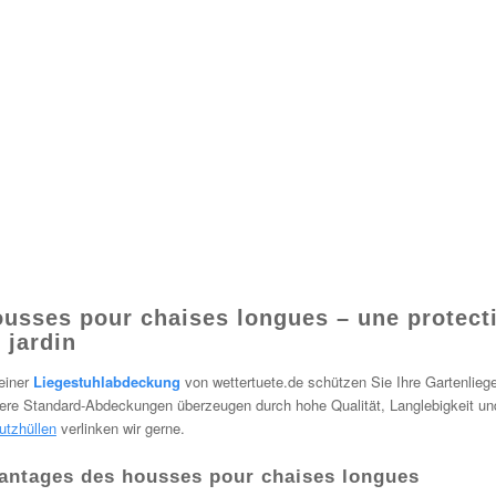
usses pour chaises longues – une protect
 jardin
einer
Liegestuhlabdeckung
von wettertuete.de schützen Sie Ihre Gartenlie
ere Standard-Abdeckungen überzeugen durch hohe Qualität, Langlebigkeit und
utzhüllen
verlinken wir gerne.
antages des housses pour chaises longues