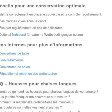
nseils pour une conservation optimale
Mettre correctement en place le couvercle et le contrôler régulièrement.
Pas d'arêtes vives sous le capot
Essuyer régulièrement en cas de salissures
Optional
Nahtband
für extreme Wetterbedingungen nutzen
ens internes pour plus d'informations
Couvertures de table
Couvre-barbecue
Couvertures de salon
Réparation et entretien des wettertueten
Q – Housses pour chaises longues
u'est-ce qui rend les housses pour chaises longues de wettertuete ?
uis-je faire fabriquer ma couverture sur mesure ?
omment la respirabilité protège-t-elle les meubles ?
es coutures sont-elles vraiment étanches ?