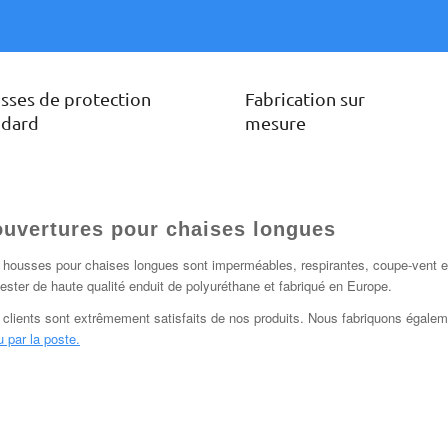
sses de protection
Fabrication sur
ndard
mesure
uvertures pour chaises longues
housses pour chaises longues sont imperméables, respirantes, coupe-vent et
ester de haute qualité enduit de polyuréthane et fabriqué en Europe.
 clients sont extrêmement satisfaits de nos produits. Nous fabriquons égal
u par la poste.