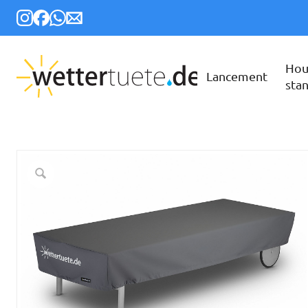
Hou
Lancement
sta