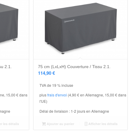
su 2.1.
75 cm (LxLxH) Couverture / Tissu 2.1.
114,90
€
TVA de 19 % incluse
ne, 15,00 € dans
plus
frais d'envoi
(4,90 € en Allemagne, 15,00 € dans
l'UE)
emagne
Délai de livraison :
1-2 jours en Allemagne
r les détails
Ajouter au panier
Afficher les détails