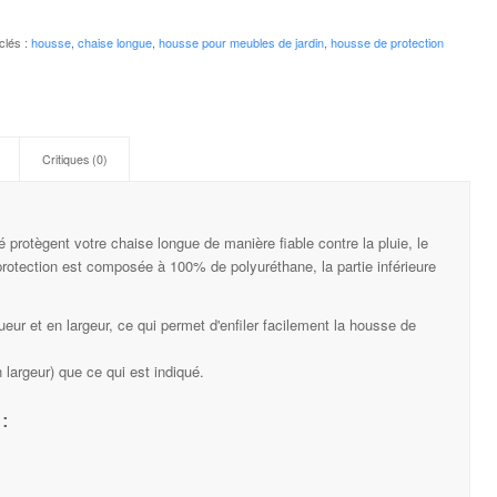
clés :
housse
,
chaise longue
,
housse pour meubles de jardin
,
housse
de protection
Critiques (0)
 protègent votre chaise longue de manière fiable contre la pluie, le
e protection est composée à 100% de polyuréthane, la partie inférieure
eur et en largeur, ce qui permet d'enfiler facilement la housse de
 largeur) que ce qui est indiqué.
: