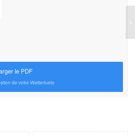
arger le PDF
gestion de votre Wettertuete