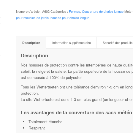
Numéro d'article :
A602
Catégories :
Formes
,
Couverture de chaise longue
Mots-
pour meubles de jardin
,
housse pour chaise longue
Description
Information supplémentaire
Sécurité des produits
Description
Nos housses de protection contre les intempéries de haute qualité
soleil, la neige et la saleté. La partie supérieure de la housse d
est composée à 100% de polyester.
Tous les Wettertueten ont une tolérance d'environ 1-3 cm en longu
protection.
Le site Wettertuete est donc 1-3 cm plus grand (en longueur et en
Les avantages de la couverture des sacs météo 
Totalement étanche
Respirant