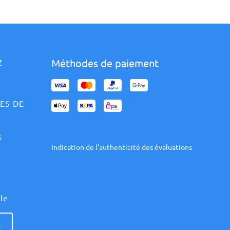
Méthodes de paiement
Z
ES DE
s
Indication de l'authenticité des évaluations
èle