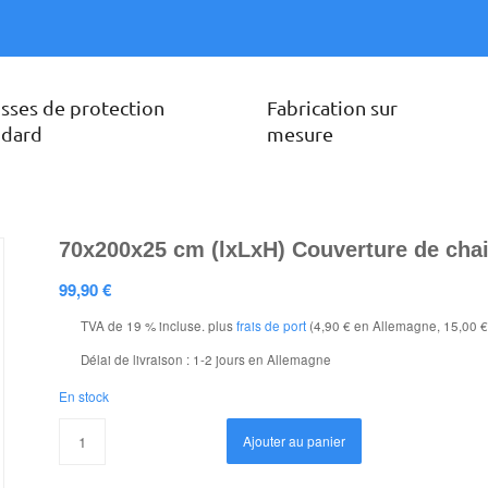
sses de protection
Fabrication sur
ndard
mesure
70x200x25 cm (lxLxH) Couverture de chai
99,90
€
TVA de 19 % incluse.
plus
frais de port
(4,90 € en Allemagne, 15,00 €
Délai de livraison :
1-2 jours en Allemagne
En stock
Ajouter au panier