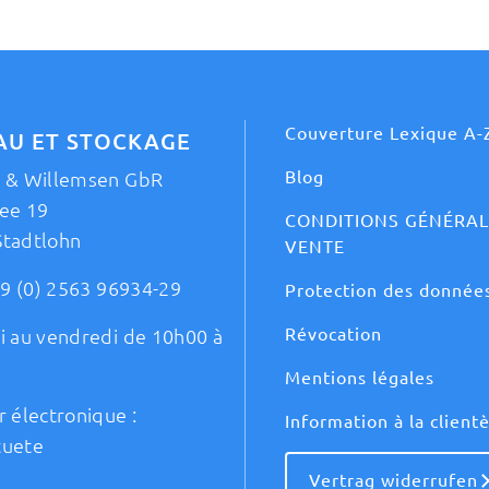
Couverture Lexique A-
AU ET STOCKAGE
Blog
t & Willemsen GbR
ee 19
CONDITIONS GÉNÉRAL
Stadtlohn
VENTE
9 (0) 2563 96934-29
Protection des donnée
Révocation
i au vendredi de 10h00 à
Mentions légales
r électronique :
Information à la client
tuete
Vertrag widerrufen