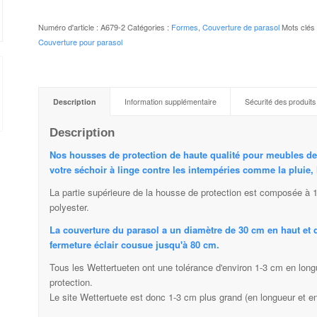
Numéro d'article :
A679-2
Catégories :
Formes
,
Couverture de parasol
Mots clés
Couverture pour parasol
Description
Information supplémentaire
Sécurité des produits
Description
Nos housses de protection de haute qualité pour meubles de 
votre séchoir à linge contre les intempéries comme la pluie, le
La partie supérieure de la housse de protection est composée à 
polyester.
La couverture du parasol a un diamètre de 30 cm en haut et 
fermeture éclair cousue jusqu'à 80 cm.
Tous les Wettertueten ont une tolérance d'environ 1-3 cm en longu
protection.
Le site Wettertuete est donc 1-3 cm plus grand (en longueur et en