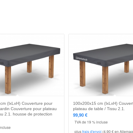
5.00
5.00
cm (lxLxH) Couverture pour
100x200x15 cm (lxLxH) Couver
ardin Couverture pour plateau
plateau de table / Tissu 2.1.
ssu 2.1. housse de protection
99,90
€
TVA de 19 % incluse
incluse
plus
frais d'envoi
(4,90 € en Allemag