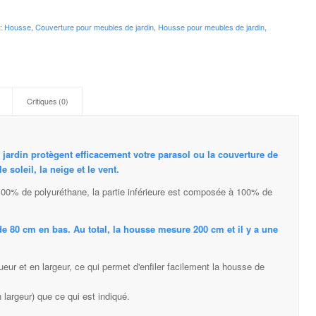
 :
Housse
,
Couverture
pour
meubles de jardin
,
Housse pour meubles de jardin
,
Critiques (0)
jardin protègent efficacement votre parasol ou la couverture de
 soleil, la neige et le vent.
100% de polyuréthane, la partie inférieure est composée à 100% de
de 80 cm en bas. Au total, la housse mesure 200 cm et
il y a une
eur et en largeur, ce qui permet d'enfiler facilement la housse de
 largeur) que ce qui est indiqué.