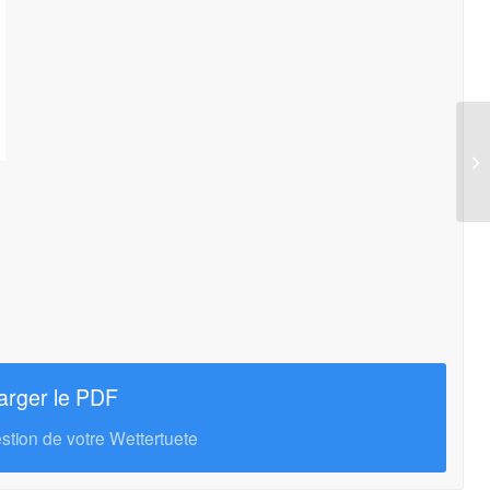
arger le PDF
gestion de votre Wettertuete