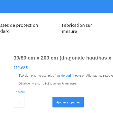
sses de protection
Fabrication sur
ndard
mesure
30/80 cm x 200 cm (diagonale haut/bas x
114,90
€
TVA de 19 % incluse.
plus
frais de port
(4,90 € en Allemagne, 15,00 €
Délai de livraison :
1-2 jours en Allemagne
En stock
Ajouter au panier