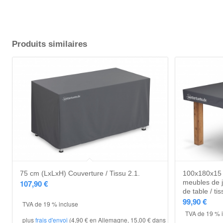
Produits similaires
75 cm (LxLxH) Couverture / Tissu 2.1.
100x180x15 
107,90
€
meubles de j
de table / ti
99,90
€
TVA de 19 % incluse
TVA de 19 % 
plus
frais d'envoi
(4,90 € en Allemagne, 15,00 € dans