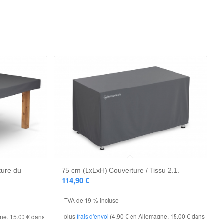
ture du
75 cm (LxLxH) Couverture / Tissu 2.1.
114,90
€
TVA de 19 % incluse
plus
frais d'envoi
(4,90 € en Allemagne, 15,00 € dans
ne, 15,00 € dans