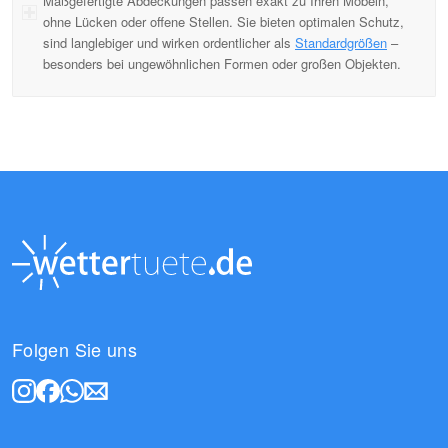
Maßgefertigte Abdeckungen passen exakt zu Ihren Möbeln,
ohne Lücken oder offene Stellen. Sie bieten optimalen Schutz,
sind langlebiger und wirken ordentlicher als
Standardgrößen
–
besonders bei ungewöhnlichen Formen oder großen Objekten.
Folgen Sie uns