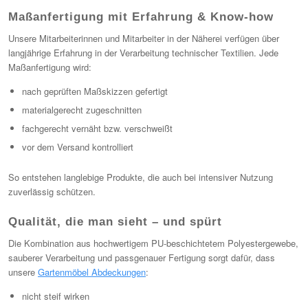
Maßanfertigung mit Erfahrung & Know-how
Unsere Mitarbeiterinnen und Mitarbeiter in der Näherei verfügen über
langjährige Erfahrung in der Verarbeitung technischer Textilien. Jede
Maßanfertigung wird:
nach geprüften Maßskizzen gefertigt
materialgerecht zugeschnitten
fachgerecht vernäht bzw. verschweißt
vor dem Versand kontrolliert
So entstehen langlebige Produkte, die auch bei intensiver Nutzung
zuverlässig schützen.
Qualität, die man sieht – und spürt
Die Kombination aus hochwertigem PU-beschichtetem Polyestergewebe,
sauberer Verarbeitung und passgenauer Fertigung sorgt dafür, dass
unsere
Gartenmöbel Abdeckungen
:
nicht steif wirken