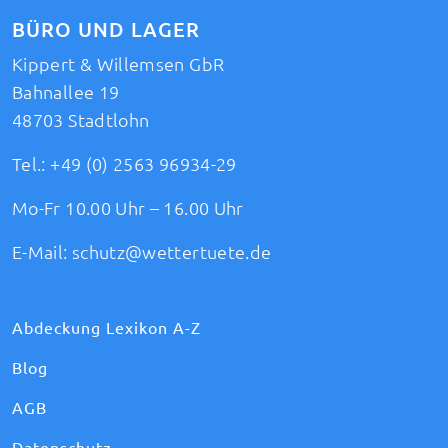
BÜRO UND LAGER
Kippert & Willemsen GbR
Bahnallee 19
48703 Stadtlohn
Tel.:
+49 (0) 2563 96934-29
Mo-Fr 10.00 Uhr – 16.00 Uhr
E-Mail:
schutz@wettertuete.de
Abdeckung Lexikon A-Z
Blog
AGB