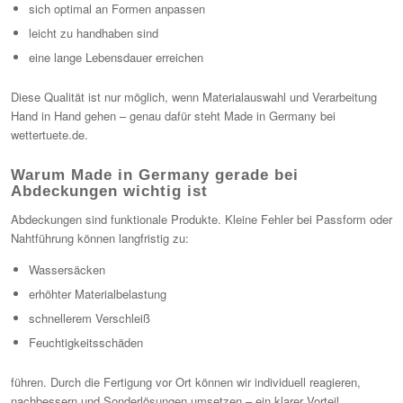
sich optimal an Formen anpassen
leicht zu handhaben sind
eine lange Lebensdauer erreichen
Diese Qualität ist nur möglich, wenn Materialauswahl und Verarbeitung
Hand in Hand gehen – genau dafür steht Made in Germany bei
wettertuete.de.
Warum Made in Germany gerade bei
Abdeckungen wichtig ist
Abdeckungen sind funktionale Produkte. Kleine Fehler bei Passform oder
Nahtführung können langfristig zu:
Wassersäcken
erhöhter Materialbelastung
schnellerem Verschleiß
Feuchtigkeitsschäden
führen. Durch die Fertigung vor Ort können wir individuell reagieren,
nachbessern und Sonderlösungen umsetzen – ein klarer Vorteil