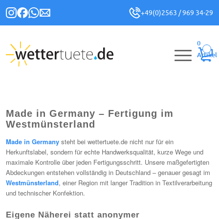
+49(0)2563 / 969 34-29
0
Artikel
Made in Germany – Fertigung im
Westmünsterland
Made in Germany
steht bei wettertuete.de nicht nur für ein
Herkunftslabel, sondern für echte Handwerksqualität, kurze Wege und
maximale Kontrolle über jeden Fertigungsschritt. Unsere maßgefertigten
Abdeckungen entstehen vollständig in Deutschland – genauer gesagt im
Westmünsterland
, einer Region mit langer Tradition in Textilverarbeitung
und technischer Konfektion.
Eigene Näherei statt anonymer