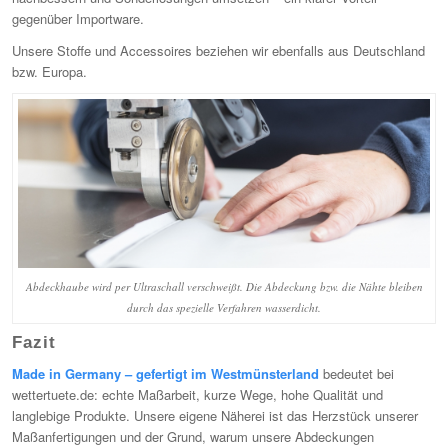
gegenüber Importware.
Unsere Stoffe und Accessoires beziehen wir ebenfalls aus Deutschland
bzw. Europa.
Abdeckhaube wird per Ultraschall verschweißt. Die Abdeckung bzw. die Nähte bleiben
durch das spezielle Verfahren wasserdicht.
Fazit
Made in Germany – gefertigt im Westmünsterland
bedeutet bei
wettertuete.de: echte Maßarbeit, kurze Wege, hohe Qualität und
langlebige Produkte. Unsere eigene Näherei ist das Herzstück unserer
Maßanfertigungen und der Grund, warum unsere Abdeckungen