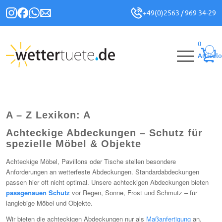
+49(0)2563 / 969 34-29
0
Artículo
A – Z Lexikon: A
Achteckige Abdeckungen – Schutz für
spezielle Möbel & Objekte
Achteckige Möbel, Pavillons oder Tische stellen besondere
Anforderungen an wetterfeste Abdeckungen. Standardabdeckungen
passen hier oft nicht optimal. Unsere achteckigen Abdeckungen bieten
passgenauen Schutz
vor Regen, Sonne, Frost und Schmutz – für
langlebige Möbel und Objekte.
Wir bieten die achteckigen Abdeckungen nur als
Maßanfertigung
an.