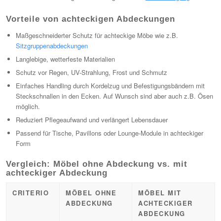
Vorteile von achteckigen Abdeckungen
Maßgeschneiderter Schutz für achteckige Möbe wie z.B.
Sitzgruppenabdeckungen
Langlebige, wetterfeste Materialien
Schutz vor Regen, UV-Strahlung, Frost und Schmutz
Einfaches Handling durch Kordelzug und Befestigungsbändern mit
Steckschnallen in den Ecken. Auf Wunsch sind aber auch z.B. Ösen
möglich.
Reduziert Pflegeaufwand und verlängert Lebensdauer
Passend für Tische, Pavillons oder Lounge-Module in achteckiger
Form
Vergleich: Möbel ohne Abdeckung vs. mit
achteckiger Abdeckung
CRITERIO
MÖBEL OHNE
MÖBEL MIT
ABDECKUNG
ACHTECKIGER
ABDECKUNG