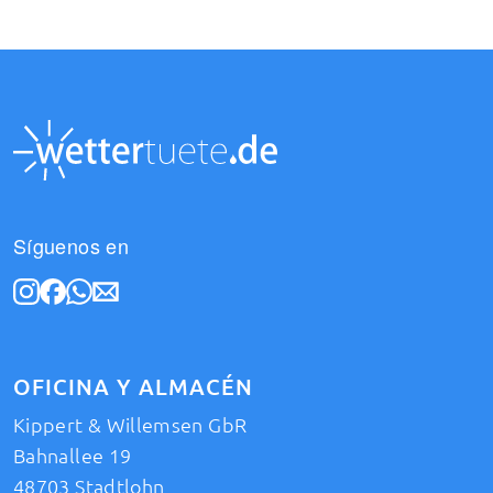
Síguenos en
OFICINA Y ALMACÉN
Kippert & Willemsen GbR
Bahnallee 19
48703 Stadtlohn