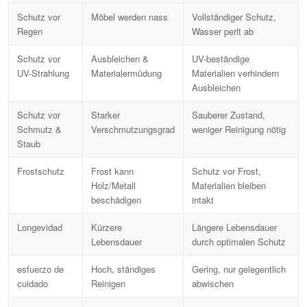
Schutz vor
Möbel werden nass
Vollständiger Schutz,
Regen
Wasser perlt ab
Schutz vor
Ausbleichen &
UV-beständige
UV-Strahlung
Materialermüdung
Materialien verhindern
Ausbleichen
Schutz vor
Starker
Sauberer Zustand,
Schmutz &
Verschmutzungsgrad
weniger Reinigung nötig
Staub
Frostschutz
Frost kann
Schutz vor Frost,
Holz/Metall
Materialien bleiben
beschädigen
intakt
Longevidad
Kürzere
Längere Lebensdauer
Lebensdauer
durch optimalen Schutz
esfuerzo de
Hoch, ständiges
Gering, nur gelegentlich
cuidado
Reinigen
abwischen