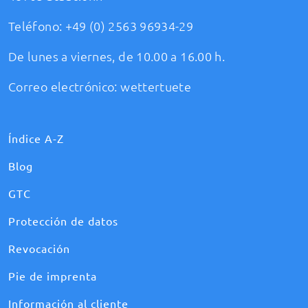
Teléfono:
+49 (0) 2563 96934-29
De lunes a viernes, de 10.00 a 16.00 h.
Correo electrónico:
wettertuete
Índice A-Z
Blog
GTC
Protección de datos
Revocación
Pie de imprenta
Información al cliente