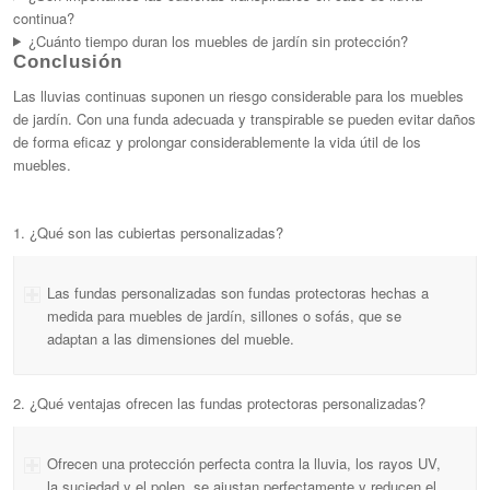
continua?
¿Cuánto tiempo duran los muebles de jardín sin protección?
Conclusión
Las lluvias continuas suponen un riesgo considerable para los muebles
de jardín. Con una funda adecuada y transpirable se pueden evitar daños
de forma eficaz y prolongar considerablemente la vida útil de los
muebles.
1. ¿Qué son las cubiertas personalizadas?
Las fundas personalizadas son fundas protectoras hechas a
medida para muebles de jardín, sillones o sofás, que se
adaptan a las dimensiones del mueble.
2. ¿Qué ventajas ofrecen las fundas protectoras personalizadas?
Ofrecen una protección perfecta contra la lluvia, los rayos UV,
la suciedad y el polen, se ajustan perfectamente y reducen el