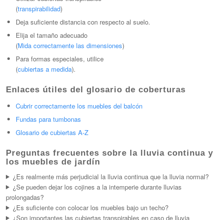
(
transpirabilidad
)
Deja suficiente distancia con respecto al suelo.
Elija el tamaño adecuado
(
Mida correctamente las dimensiones
)
Para formas especiales, utilice
(
cubiertas a medida
).
Enlaces útiles del glosario de coberturas
Cubrir correctamente los muebles del balcón
Fundas para tumbonas
Glosario de cubiertas A-Z
Preguntas frecuentes sobre la lluvia continua y
los muebles de jardín
¿Es realmente más perjudicial la lluvia continua que la lluvia normal?
¿Se pueden dejar los cojines a la intemperie durante lluvias
prolongadas?
¿Es suficiente con colocar los muebles bajo un techo?
¿Son importantes las cubiertas transpirables en caso de lluvia