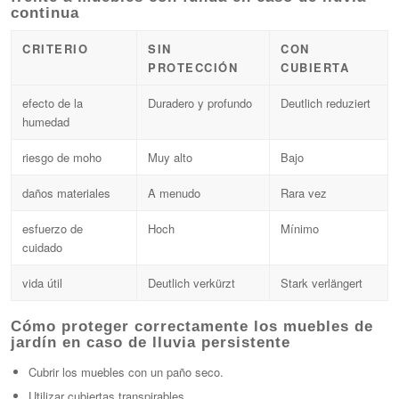
continua
CRITERIO
SIN
CON
PROTECCIÓN
CUBIERTA
efecto de la
Duradero y profundo
Deutlich reduziert
humedad
riesgo de moho
Muy alto
Bajo
daños materiales
A menudo
Rara vez
esfuerzo de
Hoch
Mínimo
cuidado
vida útil
Deutlich verkürzt
Stark verlängert
Cómo proteger correctamente los muebles de
jardín en caso de lluvia persistente
Cubrir los muebles con un paño seco.
Utilizar cubiertas transpirables