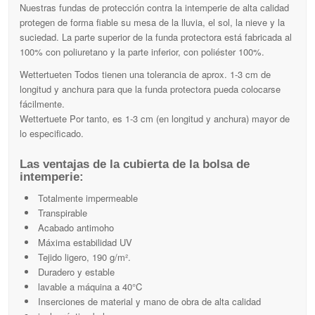
Nuestras fundas de protección contra la intemperie de alta calidad
protegen de forma fiable su mesa de la lluvia, el sol, la nieve y la
suciedad. La parte superior de la funda protectora está fabricada al
100% con poliuretano y la parte inferior, con poliéster 100%.
Wettertueten Todos tienen una tolerancia de aprox. 1-3 cm de
longitud y anchura para que la funda protectora pueda colocarse
fácilmente.
Wettertuete Por tanto, es 1-3 cm (en longitud y anchura) mayor de
lo especificado.
Las ventajas de la cubierta de la bolsa de
intemperie:
Totalmente impermeable
Transpirable
Acabado antimoho
Máxima estabilidad UV
Tejido ligero, 190 g/m².
Duradero y estable
lavable a máquina a 40°C
Inserciones de material y mano de obra de alta calidad