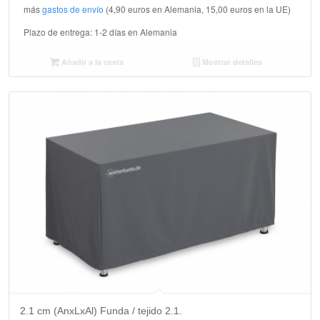
más
gastos de envío
(4,90 euros en Alemania, 15,00 euros en la UE)
Plazo de entrega:
1-2 días en Alemania
Añadir a la cesta
Mostrar detalles
2.1 cm (AnxLxAl) Funda / tejido 2.1.