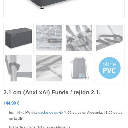
2.1 cm (AnxLxAl) Funda / tejido 2.1.
144,90
€
incl. 19 % IVA
más
gastos de envío
(4,90 euros en Alemania, 15,00 euros
en la UE)
Plazo de entrega:
1-2 días en Alemania