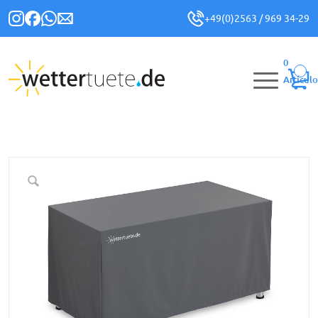
+49(0)2563 / 969 34-29
0
Artículo