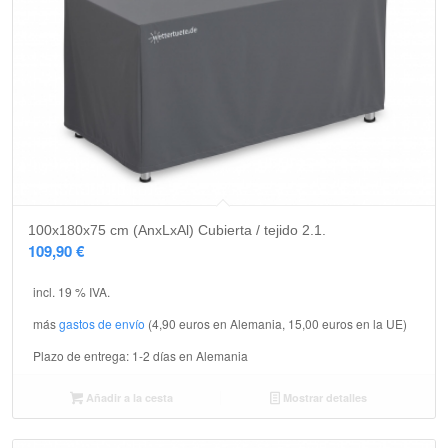
5,00
100x180x75 cm (AnxLxAl) Cubierta / tejido 2.1.
109,90
€
incl. 19 % IVA.
más
gastos de envío
(4,90 euros en Alemania, 15,00 euros en la UE)
Plazo de entrega:
1-2 días en Alemania
Añadir a la cesta
Mostrar detalles