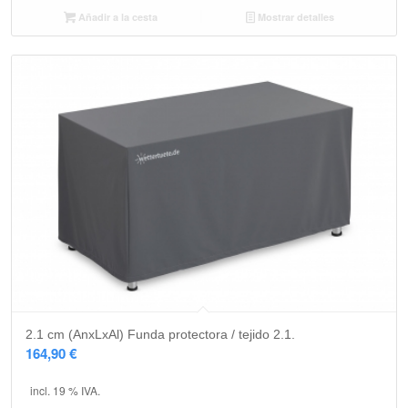
Añadir a la cesta
Mostrar detalles
2.1 cm (AnxLxAl) Funda protectora / tejido 2.1.
164,90
€
incl. 19 % IVA.