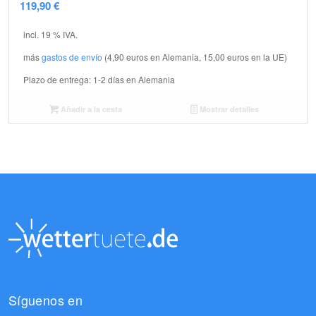
119,90
€
incl. 19 % IVA.
más
gastos de envío
(4,90 euros en Alemania, 15,00 euros en la UE)
Plazo de entrega:
1-2 días en Alemania
Añadir a la cesta
Mostrar detalles
Síguenos en