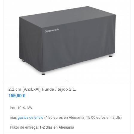
2.1 cm (AnxLxAl) Funda / tejido 2.1.
159,90
€
incl. 19 % IVA.
más
gastos de envío
(4,90 euros en Alemania, 15,00 euros en la UE)
Plazo de entrega:
1-2 días en Alemania