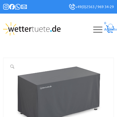
+49(0)2563 / 969 34-29
0
Artículo