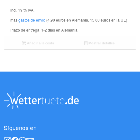
incl. 19 % IVA.
más
gastos de envío
(4,90 euros en Alemania, 15,00 euros en la UE)
Plazo de entrega:
1-2 días en Alemania
Añadir a la cesta
Mostrar detalles
Síguenos en