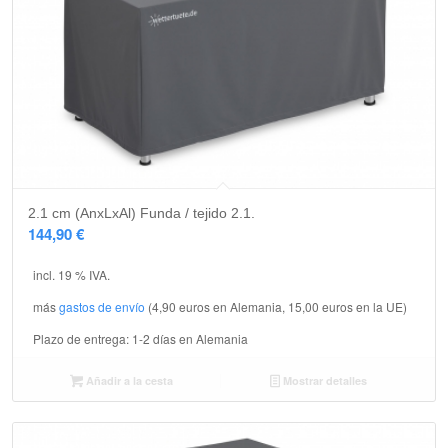
2.1 cm (AnxLxAl) Funda / tejido 2.1.
144,90
€
incl. 19 % IVA.
más
gastos de envío
(4,90 euros en Alemania, 15,00 euros en la UE)
Plazo de entrega:
1-2 días en Alemania
Añadir a la cesta
Mostrar detalles