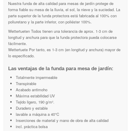
Nuestra funda de alta calidad para mesas de jardín protege de
forma fiable su mesa de la lluvia, el sol, la nieve y la suciedad. La
parte superior de la funda protectora está fabricada al 100% con
poliuretano y la parte inferior, con poliéster 100%.
Wettertueten Todos tienen una tolerancia de aprox. 1-3 cm de
longitud y anchura para que la funda protectora pueda colocarse
fácilmente.
Wettertuete Por tanto, es 1-3 cm (en longitud y anchura) mayor de
lo especificado.
Las ventajas de la funda para mesa de jardín:
Totalmente impermeable
Transpirable
Acabado antimoho
Máxima estabilidad UV
Tejido ligero, 190 g/m².
Duradero y estable
lavable a máquina a 40°C
Inserciones de material y mano de obra de alta calidad
incl. práctica bolsa