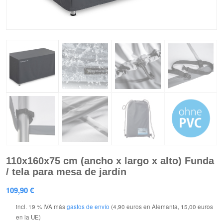
110x160x75 cm (ancho x largo x alto) Funda
/ tela para mesa de jardín
109,90
€
incl. 19 % IVA
más
gastos de envío
(4,90 euros en Alemania, 15,00 euros
en la UE)