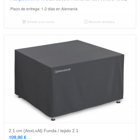
Plazo de entrega:
1-2 días en Alemania
Añadir a la cesta
Mostrar detalles
2.1 cm (AnxLxAl) Funda / tejido 2.1.
109,90
€