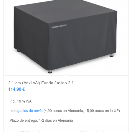
2.1 cm (AnxLxAl) Funda / tejido 2.1.
114,90
€
incl. 19 % IVA.
más
gastos de envío
(4,90 euros en Alemania, 15,00 euros en la UE)
Plazo de entrega:
1-2 días en Alemania