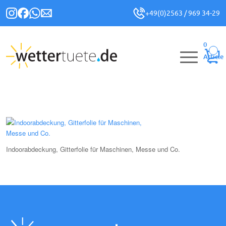
+49(0)2563 / 969 34-29
0
Article
Indoorabdeckung, Gitterfolie für Maschinen, Messe und Co.