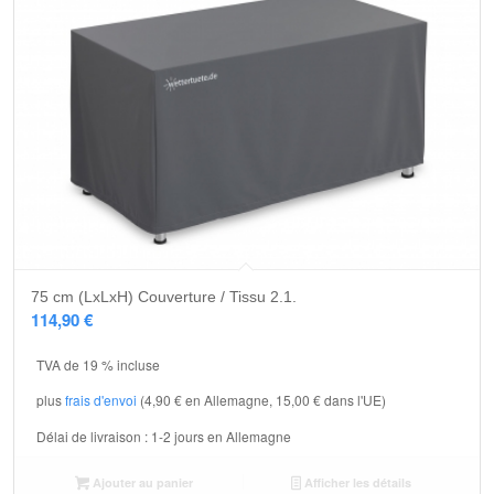
75 cm (LxLxH) Couverture / Tissu 2.1.
114,90
€
TVA de 19 % incluse
plus
frais d'envoi
(4,90 € en Allemagne, 15,00 € dans l'UE)
Délai de livraison :
1-2 jours en Allemagne
Ajouter au panier
Afficher les détails