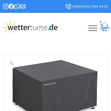
+49(0)2563 / 969 34-29
0
Article