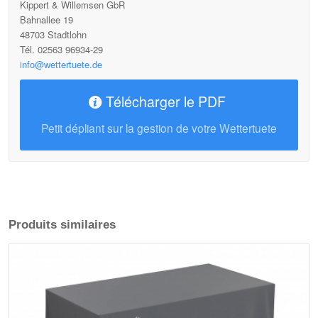
Kippert & Willemsen GbR
Bahnallee 19
48703 Stadtlohn
Tél. 02563 96934-29
info@wettertuete.de
Télécharger le PDF
Petit dépliant sur la gestion de votre Wettertuete
Produits similaires