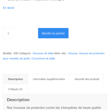
En stock
Ajouter au panier
Modèle :
630
Catégorie :
Housses de table
Mots-clés :
Housse
,
Housse de protection
pour meubles de jardin
,
Couverture de table
Description
Information supplémentaire
Sécurité des produits
Critiques (0)
Description
Nos housses de protection contre les intempéries de haute qualité