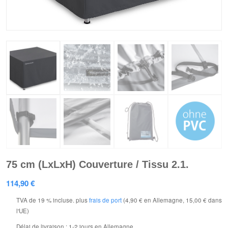
75 cm (LxLxH) Couverture / Tissu 2.1.
114,90
€
TVA de 19 % incluse.
plus
frais de port
(4,90 € en Allemagne, 15,00 € dans
l'UE)
Délai de livraison :
1-2 jours en Allemagne