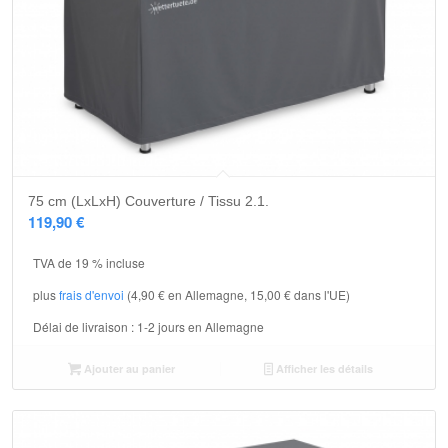
75 cm (LxLxH) Couverture / Tissu 2.1.
119,90
€
TVA de 19 % incluse
plus
frais d'envoi
(4,90 € en Allemagne, 15,00 € dans l'UE)
Délai de livraison :
1-2 jours en Allemagne
Ajouter au panier
Afficher les détails