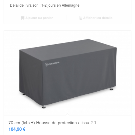
Délai de livraison :
1-2 jours en Allemagne
Ajouter au panier
Afficher les détails
5.00
70 cm (lxLxH) Housse de protection / tissu 2.1.
104,90
€