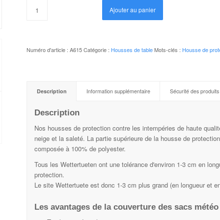
Ajouter au panier
Numéro d'article :
A615
Catégorie :
Housses de table
Mots-clés :
Housse de prote
Description
Information supplémentaire
Sécurité des produits
Description
Nos housses de protection contre les intempéries de haute qualité p
neige et la saleté. La partie supérieure de la housse de protecti
composée à 100% de polyester.
Tous les Wettertueten ont une tolérance d'environ 1-3 cm en longu
protection.
Le site Wettertuete est donc 1-3 cm plus grand (en longueur et en
Les avantages de la couverture des sacs météo 