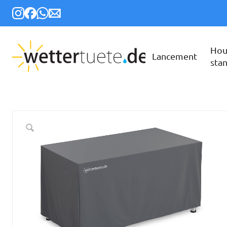
Hou
Lancement
sta