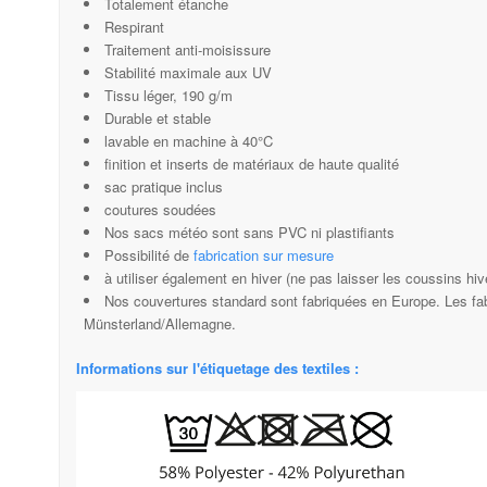
Totalement étanche
Respirant
Traitement anti-moisissure
Stabilité maximale aux UV
Tissu léger, 190 g/m
Durable et stable
lavable en machine à 40°C
finition et inserts de matériaux de haute qualité
sac pratique inclus
coutures soudées
Nos sacs météo sont sans PVC ni plastifiants
Possibilité de
fabrication sur mesure
à utiliser également en hiver (ne pas laisser les coussins hiv
Nos couvertures standard sont fabriquées en Europe. Les fab
Münsterland/Allemagne.
Informations sur l'étiquetage des textiles :