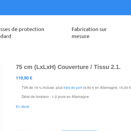
sses de protection
Fabrication sur
ndard
mesure
75 cm (LxLxH) Couverture / Tissu 2.1.
119,90
€
TVA de 19 % incluse.
plus
frais de port
(4,90 € en Allemagne, 15,00 €
Délai de livraison :
1-2 jours en Allemagne
En stock