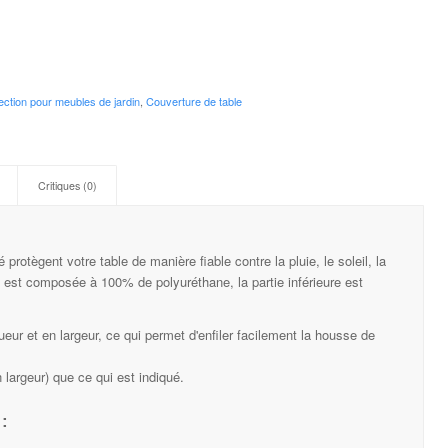
ction pour meubles de jardin
,
Couverture de table
Critiques (0)
rotègent votre table de manière fiable contre la pluie, le soleil, la
on est composée à 100% de polyuréthane, la partie inférieure est
eur et en largeur, ce qui permet d'enfiler facilement la housse de
 largeur) que ce qui est indiqué.
: