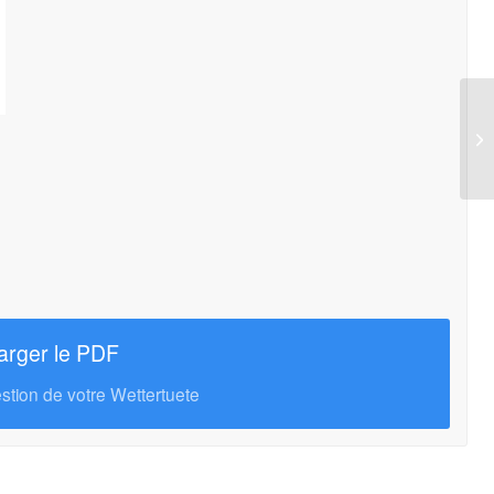
arger le PDF
gestion de votre Wettertuete