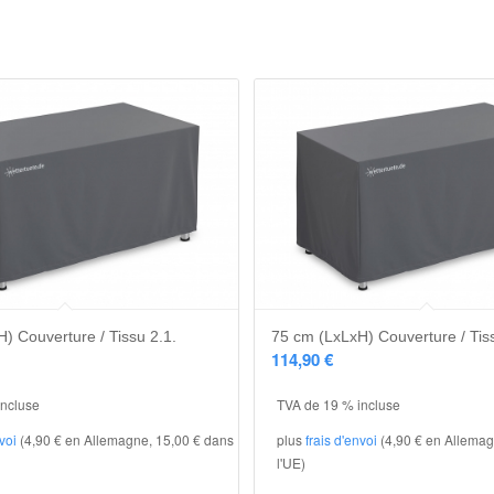
) Couverture / Tissu 2.1.
75 cm (LxLxH) Couverture / Tis
114,90
€
incluse
TVA de 19 % incluse
nvoi
(4,90 € en Allemagne, 15,00 € dans
plus
frais d'envoi
(4,90 € en Allemag
l'UE)