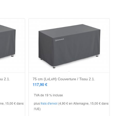
su 2.1.
75 cm (LxLxH) Couverture / Tissu 2.1.
117,90
€
TVA de 19 % incluse
ne, 15,00 € dans
plus
frais d'envoi
(4,90 € en Allemagne, 15,00 € dans
l'UE)