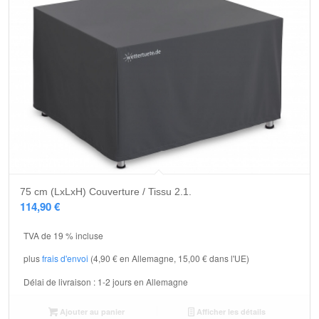
75 cm (LxLxH) Couverture / Tissu 2.1.
114,90
€
TVA de 19 % incluse
plus
frais d'envoi
(4,90 € en Allemagne, 15,00 € dans l'UE)
Délai de livraison :
1-2 jours en Allemagne
Ajouter au panier
Afficher les détails