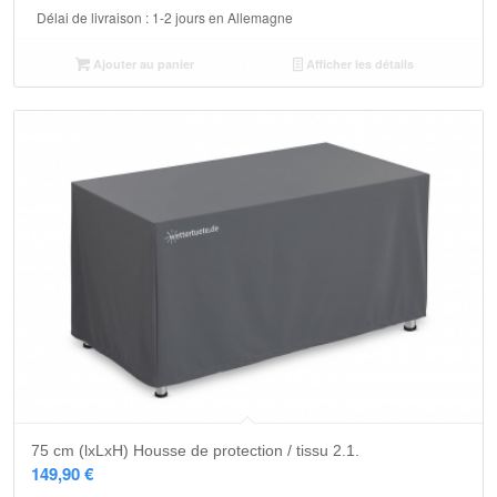
Délai de livraison :
1-2 jours en Allemagne
Ajouter au panier
Afficher les détails
75 cm (lxLxH) Housse de protection / tissu 2.1.
149,90
€