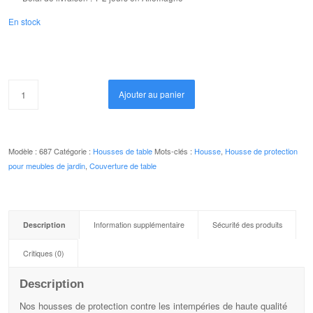
En stock
Ajouter au panier
Modèle :
687
Catégorie :
Housses de table
Mots-clés :
Housse
,
Housse de protection
pour meubles de jardin
,
Couverture de table
Description
Information supplémentaire
Sécurité des produits
Critiques (0)
Description
Nos housses de protection contre les intempéries de haute qualité