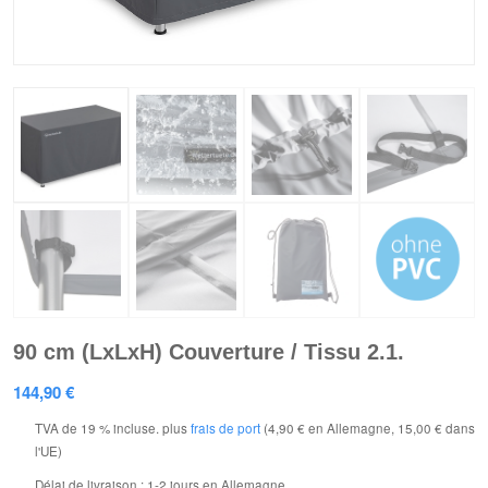
90 cm (LxLxH) Couverture / Tissu 2.1.
144,90
€
TVA de 19 % incluse.
plus
frais de port
(4,90 € en Allemagne, 15,00 € dans
l'UE)
Délai de livraison :
1-2 jours en Allemagne