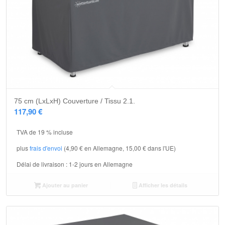
75 cm (LxLxH) Couverture / Tissu 2.1.
117,90
€
TVA de 19 % incluse
plus
frais d'envoi
(4,90 € en Allemagne, 15,00 € dans l'UE)
Délai de livraison :
1-2 jours en Allemagne
Ajouter au panier
Afficher les détails