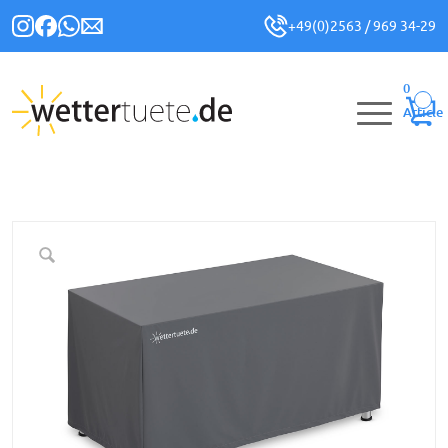
+49(0)2563 / 969 34-29
0
Article