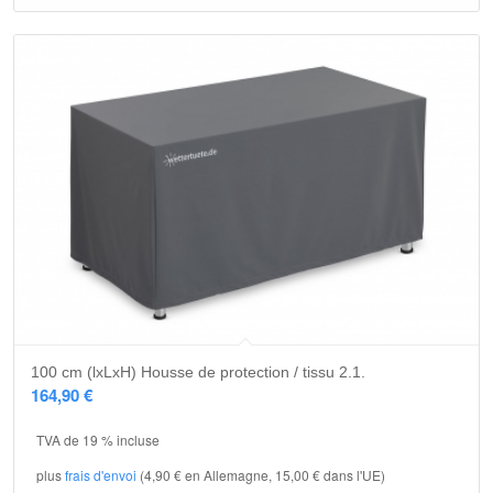
100 cm (lxLxH) Housse de protection / tissu 2.1.
164,90
€
TVA de 19 % incluse
plus
frais d'envoi
(4,90 € en Allemagne, 15,00 € dans l'UE)