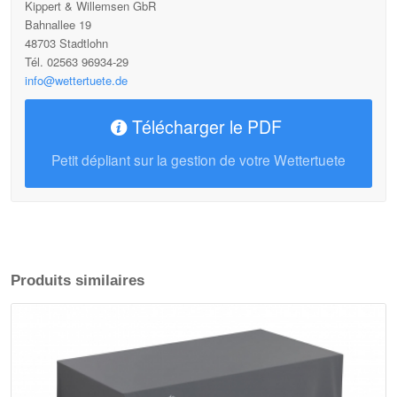
Kippert & Willemsen GbR
Bahnallee 19
48703 Stadtlohn
Tél. 02563 96934-29
info@wettertuete.de
Télécharger le PDF
Petit dépliant sur la gestion de votre Wettertuete
Produits similaires