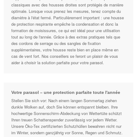
classiques avec des housses droites sont protégés de manière
optimale. Lorsque vous prenez les mesures, tenez compte du
diamètre à l'état fermé. Particulièrement important : une housse
de protection respirante empêche la condensation et donc la
formation de moisissures, ce qui est idéal pour une utilisation
tout au long de l'année. Grâce à des extras pratiques tels que
des cordons de serrage ou des sangles de fixation
supplémentaires, votre housse reste bien en place même en
cas de vent fort. Nos conseillers se feront un plaisir de vous
aider à choisir la solution parfaite pour votre parasol.
Votre parasol – une protection parfaite toute l'année
Stellen Sie sich vor: Nach einem langen Sommertag ziehen
dunkle Wolken auf, doch Sie können entspannt bleiben. Ihre
hochwertige Sonnenschirm-Abdeckung von Wettertüte schützt
Ihren treuen Schattenspender zuverlässig vor jedem Wetter.
Unsere Öko-Tex zertifizierten Schutzhüllen bewahren nicht nur
im Winter, sondern ganzjährig vor Sonne, Regen und Schmutz.