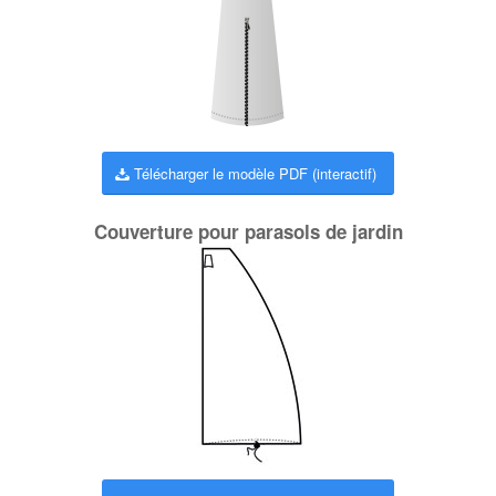
Télécharger le modèle PDF (interactif)
Couverture pour parasols de jardin