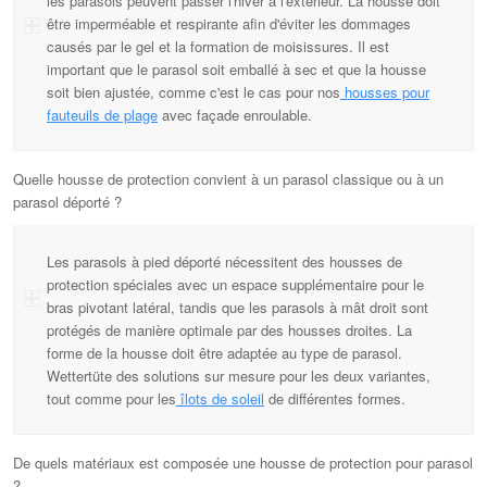
les parasols peuvent passer l'hiver à l'extérieur. La housse doit
être imperméable et respirante afin d'éviter les dommages
causés par le gel et la formation de moisissures. Il est
important que le parasol soit emballé à sec et que la housse
soit bien ajustée, comme c'est le cas pour nos
housses pour
fauteuils de plage
avec façade enroulable.
Quelle housse de protection convient à un parasol classique ou à un
parasol déporté ?
Les parasols à pied déporté nécessitent des housses de
protection spéciales avec un espace supplémentaire pour le
bras pivotant latéral, tandis que les parasols à mât droit sont
protégés de manière optimale par des housses droites. La
forme de la housse doit être adaptée au type de parasol.
Wettertüte des solutions sur mesure pour les deux variantes,
tout comme pour les
îlots de soleil
de différentes formes.
De quels matériaux est composée une housse de protection pour parasol
?