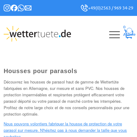
+49(0)2563 / 969 34-29
0
Article
Housses pour parasols
Découvrez les housses de parasol haut de gamme de Wettertüte
fabriquées en Allemagne, sur mesure et sans PVC. Nos housses de
protection imperméables et respirantes protègent efficacement votre
parasol déporté ou votre parasol de marché contre les intempéries.
Profitez de notre large choix et de nos conseils personnalisés pour une
protection optimale.
Nous pouvons volontiers fabriquer la housse de protection de votre
parasol sur mesure. N'hésitez pas à nous demander la taille que vous
souhaitez.