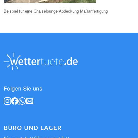
Beispiel für eine Chaiselounge Abdeckung Maßanfertigung
Folgen Sie uns
BÜRO UND LAGER