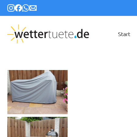
Start