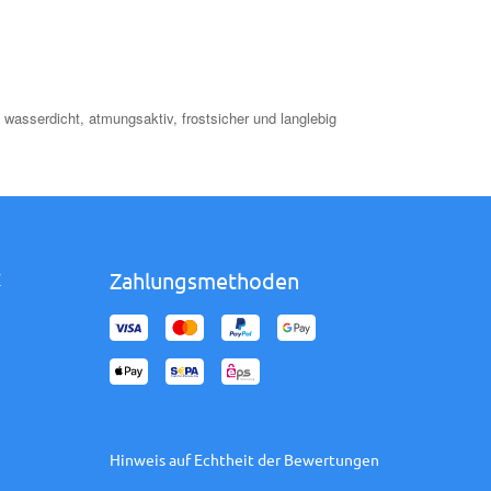
wasserdicht, atmungsaktiv, frostsicher und langlebig
Zahlungsmethoden
Z
Hinweis auf Echtheit der Bewertungen