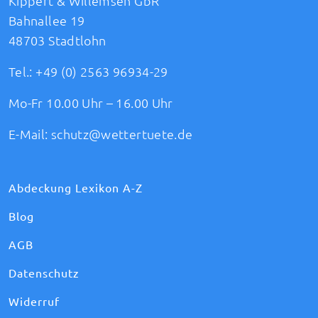
Kippert & Willemsen GbR
Bahnallee 19
48703 Stadtlohn
Tel.:
+49 (0) 2563 96934-29
Mo-Fr 10.00 Uhr – 16.00 Uhr
E-Mail:
schutz@wettertuete.de
Abdeckung Lexikon A-Z
Blog
AGB
Datenschutz
Widerruf