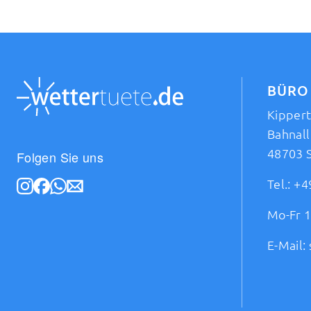
BÜRO
Kipper
Bahnall
48703 
Folgen Sie uns
Tel.:
+4
Mo-Fr 1
E-Mail: