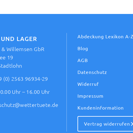
Abdeckung Lexikon A-
 UND LAGER
Blog
t & Willemsen GbR
ee 19
AGB
Stadtlohn
Datenschutz
9 (0) 2563 96934-29
Widerruf
0.00 Uhr – 16.00 Uhr
Impressum
schutz@wettertuete.de
Kundeninformation
Vertrag widerrufen