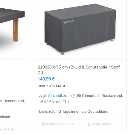
210x280x75 cm (BxLxH) Schutzhülle / Stoff
2.1.
149,90
€
inkl. 19 % MwSt.
zzgl.
Versandkosten
(4,90 € innerhalb Deutschland,
lb Deutschland,
15,00 € in der EU)
Lieferzeit:
1-2 Tage innerhalb Deutschland
chland
In den Warenkorb
Zeige Details
e Details