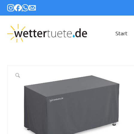
Start