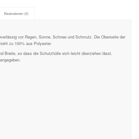
Rezensionen (0)
uverlässig vor Regen, Sonne, Schnee und Schmutz. Die Oberseite der
steht zu 100% aus Polyester.
d Breite, so dass die Schutzhülle sich leicht überziehen lässt.
s angegeben.