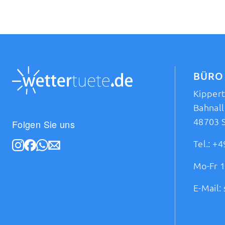
BÜRO
Kipper
Bahnall
48703 
Folgen Sie uns
Tel.:
+4
Mo-Fr 1
E-Mail: