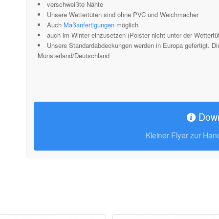
verschweißte Nähte
Unsere Wettertüten sind ohne PVC und Weichmacher
Auch
Maßanfertigungen
möglich
auch im Winter einzusetzen (Polster nicht unter der Wettertü
Unsere Standardabdeckungen werden in Europa gefertigt. Die
Münsterland/Deutschland
Dow
Kleiner Flyer zur Ha