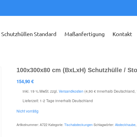
Schutzhüllen Standard
Maßanfertigung
Kontakt
100x300x80 cm (BxLxH) Schutzhülle / Stof
154,90
€
inkl. 19 % MwSt.
zzgl.
Versandkosten
(4,90 € innerhalb Deutschland, 
Lieferzeit:
1-2 Tage innerhalb Deutschland
Nicht vorrätig
Artikelnummer:
A722
Kategorie:
Tischabdeckungen
Schlagwörter:
Abdeckhaube