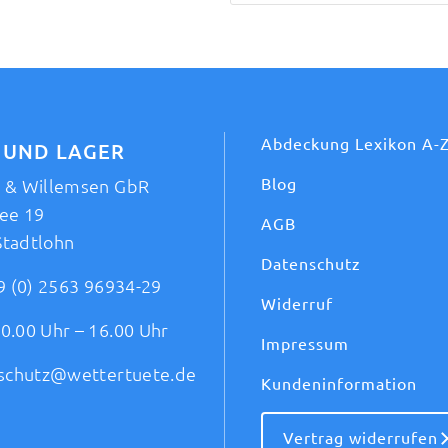
Abdeckung Lexikon A-
 UND LAGER
Blog
t & Willemsen GbR
ee 19
AGB
Stadtlohn
Datenschutz
9 (0) 2563 96934-29
Widerruf
0.00 Uhr – 16.00 Uhr
Impressum
schutz@wettertuete.de
Kundeninformation
Vertrag widerrufen