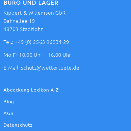
BÜRO UND LAGER
Kippert & Willemsen GbR
Bahnallee 19
48703 Stadtlohn
Tel.:
+49 (0) 2563 96934-29
Mo-Fr 10.00 Uhr – 16.00 Uhr
E-Mail:
schutz@wettertuete.de
Abdeckung Lexikon A-Z
Blog
AGB
Datenschutz