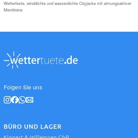
Wetterfeste, winddichte und wasserdichte Cityjacke mit atmungsaktiver
Membrane
Folgen Sie uns
BÜRO UND LAGER
Kippert & Willemsen GbR