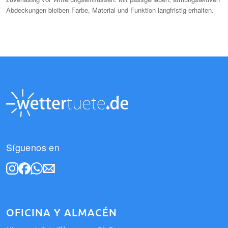
Abdeckungen bleiben Farbe, Material und Funktion langfristig erhalten.
Síguenos en
OFICINA Y ALMACÉN