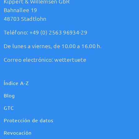
Kippert & Willemsen GbR
Bahnallee 19
48703 Stadtlohn
Teléfono:
+49 (0) 2563 96934-29
De lunes a viernes, de 10.00 a 16.00 h.
Correo electrónico:
wettertuete
Índice A-Z
Blog
GTC
Protección de datos
Revocación