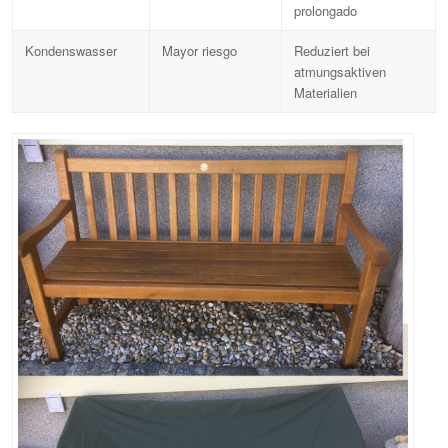
prolongado
Kondenswasser
Mayor riesgo
Reduziert bei
atmungsaktiven
Materialien