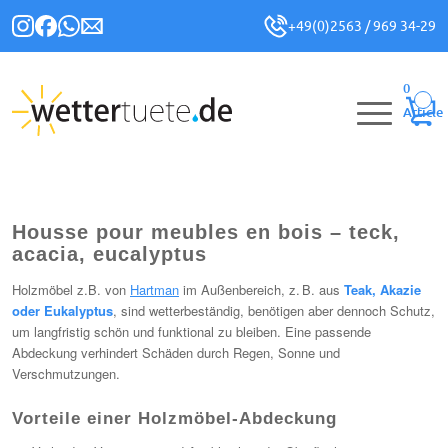
+49(0)2563 / 969 34-29
0
Article
Housse pour meubles en bois – teck,
acacia, eucalyptus
Holzmöbel z.B. von
Hartman
im Außenbereich, z. B. aus
Teak, Akazie
oder Eukalyptus
, sind wetterbeständig, benötigen aber dennoch Schutz,
um langfristig schön und funktional zu bleiben. Eine passende
Abdeckung verhindert Schäden durch Regen, Sonne und
Verschmutzungen.
Vorteile einer Holzmöbel-Abdeckung