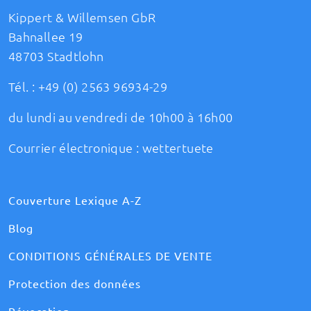
Kippert & Willemsen GbR
Bahnallee 19
48703 Stadtlohn
Tél. :
+49 (0) 2563 96934-29
du lundi au vendredi de 10h00 à 16h00
Courrier électronique :
wettertuete
Couverture Lexique A-Z
Blog
CONDITIONS GÉNÉRALES DE VENTE
Protection des données