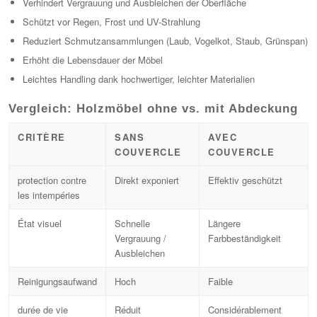
Verhindert Vergrauung und Ausbleichen der Oberfläche
Schützt vor Regen, Frost und UV-Strahlung
Reduziert Schmutzansammlungen (Laub, Vogelkot, Staub, Grünspan)
Erhöht die Lebensdauer der Möbel
Leichtes Handling dank hochwertiger, leichter Materialien
Vergleich: Holzmöbel ohne vs. mit Abdeckung
CRITÈRE
SANS
AVEC
COUVERCLE
COUVERCLE
protection contre
Direkt exponiert
Effektiv geschützt
les intempéries
État visuel
Schnelle
Längere
Vergrauung /
Farbbeständigkeit
Ausbleichen
Reinigungsaufwand
Hoch
Faible
durée de vie
Réduit
Considérablement