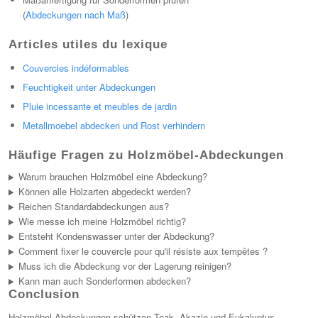
(
Abdeckungen nach Maß
)
Articles utiles du lexique
Couvercles indéformables
Feuchtigkeit unter Abdeckungen
Pluie incessante et meubles de jardin
Metallmoebel abdecken und Rost verhindern
Häufige Fragen zu Holzmöbel-Abdeckungen
Warum brauchen Holzmöbel eine Abdeckung?
Können alle Holzarten abgedeckt werden?
Reichen Standardabdeckungen aus?
Wie messe ich meine Holzmöbel richtig?
Entsteht Kondenswasser unter der Abdeckung?
Comment fixer le couvercle pour qu'il résiste aux tempêtes ?
Muss ich die Abdeckung vor der Lagerung reinigen?
Kann man auch Sonderformen abdecken?
Conclusion
Holzmöbel-Abdeckungen schützen Teak, Akazie und Eukalyptus