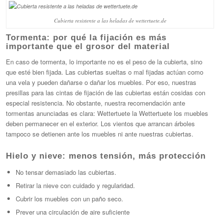
Cubierta resistente a las heladas de wettertuete.de
Tormenta: por qué la fijación es más
importante que el grosor del material
En caso de tormenta, lo importante no es el peso de la cubierta, sino
que esté bien fijada. Las cubiertas sueltas o mal fijadas actúan como
una vela y pueden dañarse o dañar los muebles. Por eso, nuestras
presillas para las cintas de fijación de las cubiertas están cosidas con
especial resistencia. No obstante, nuestra recomendación ante
tormentas anunciadas es clara: Wettertuete la Wettertuete los muebles
deben permanecer en el exterior. Los vientos que arrancan árboles
tampoco se detienen ante los muebles ni ante nuestras cubiertas.
Hielo y nieve: menos tensión, más protección
No tensar demasiado las cubiertas.
Retirar la nieve con cuidado y regularidad.
Cubrir los muebles con un paño seco.
Prever una circulación de aire suficiente