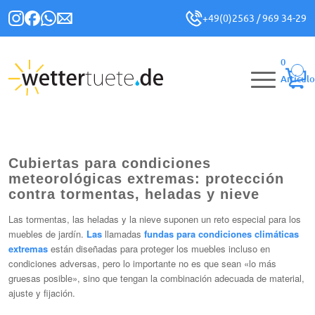
+49(0)2563 / 969 34-29
0
Artículo
Cubiertas para condiciones
meteorológicas extremas: protección
contra tormentas, heladas y nieve
Las tormentas, las heladas y la nieve suponen un reto especial para los
muebles de jardín.
Las
llamadas
fundas para condiciones climáticas
extremas
están diseñadas para proteger los muebles incluso en
condiciones adversas, pero lo importante no es que sean «lo más
gruesas posible», sino que tengan la combinación adecuada de material,
ajuste y fijación.