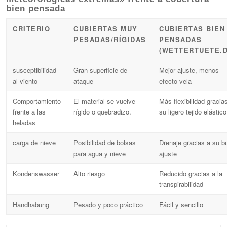
bien pensada
CRITERIO
CUBIERTAS MUY
CUBIERTAS BIEN
PESADAS/RÍGIDAS
PENSADAS
(WETTERTUETE.D
susceptibilidad
Gran superficie de
Mejor ajuste, menos
al viento
ataque
efecto vela
Comportamiento
El material se vuelve
Más flexibilidad gracia
frente a las
rígido o quebradizo.
su ligero tejido elástico
heladas
carga de nieve
Posibilidad de bolsas
Drenaje gracias a su b
para agua y nieve
ajuste
Kondenswasser
Alto riesgo
Reducido gracias a la
transpirabilidad
Handhabung
Pesado y poco práctico
Fácil y sencillo