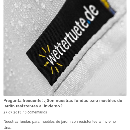
Pregunta frecuente: ¿Son nuestras fundas para muebles de
jardín resistentes al invierno?
27.07.2013
/
0 comentarios
Nuestras fundas para muebles de jardín son resistentes al invierno
Una...