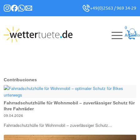
+49(0)2563 / 969 34-29
0
Artículo
Contribuciones
Fahrradschutzhülle für Wohnmobil – zuverlässiger Schutz für
Ihre Fahrräder
09.04.2026
Fahrradschutzhülle für Wohnmobil – zuverlässiger Schutz…