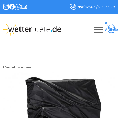
+49(0)2563 / 969 34-29
0
Artículo
Contribuciones