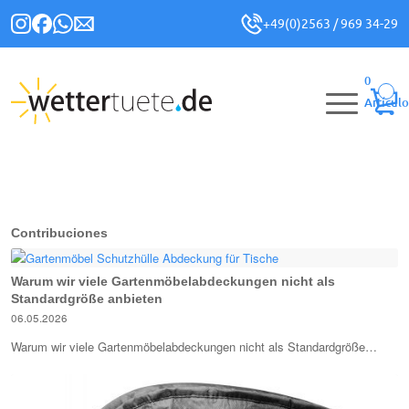
+49(0)2563 / 969 34-29
0
Artículo
Contribuciones
Warum wir viele Gartenmöbelabdeckungen nicht als
Standardgröße anbieten
06.05.2026
Warum wir viele Gartenmöbelabdeckungen nicht als Standardgröße…