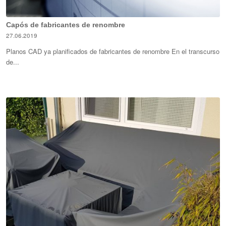
Capós de fabricantes de renombre
27.06.2019
Planos CAD ya planificados de fabricantes de renombre En el transcurso
de...