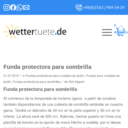
+49(0)2563 / 969 34-29
0
Artículo
Funda protectora para sombrilla
/
01.07.2015
in
Fundas
protectoras
para muebles de jardín,
Fundas para muebles de
/
jardín
,
Fundas protectoras para sombrillas
de
Dirk Kippert
Funda protectora para sombrilla
Al comienzo de la temporada de invierno (aprox. a partir de octubre)
también dispondremos de una cubierta de sombrilla estándar en nuestra
gama. Tendrá un diámetro de 30 cm en la parte superior y 50 cm en la
inferior. La altura será de 200 cm. Además, hemos puesto en línea una
plantilla de boceto en la opción de menú Hecho a medida, por si desea