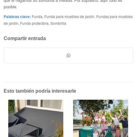
que le hagamos su sombrilla a medida. Por supuesto, aquí todo es
posible.
Palabras clave:
Funda
,
Funda
para muebles de jardín,
Fundas para muebles
de jardín
,
Funda protectora
,
Sombrilla
Compartir entrada
Esto también podría interesarle