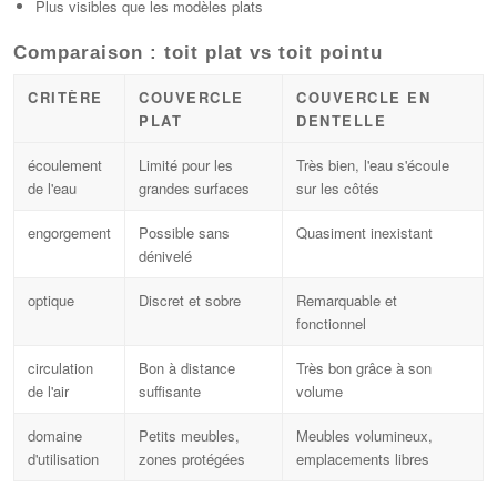
Plus visibles que les modèles plats
Comparaison : toit plat vs toit pointu
CRITÈRE
COUVERCLE
COUVERCLE EN
PLAT
DENTELLE
écoulement
Limité pour les
Très bien, l'eau s'écoule
de l'eau
grandes surfaces
sur les côtés
engorgement
Possible sans
Quasiment inexistant
dénivelé
optique
Discret et sobre
Remarquable et
fonctionnel
circulation
Bon à distance
Très bon grâce à son
de l'air
suffisante
volume
domaine
Petits meubles,
Meubles volumineux,
d'utilisation
zones protégées
emplacements libres