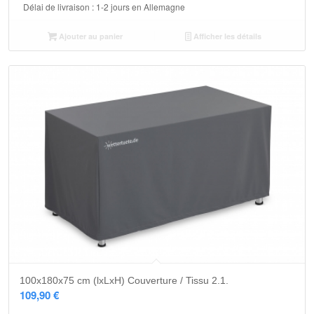
Délai de livraison :
1-2 jours en Allemagne
Ajouter au panier
Afficher les détails
5.00
100x180x75 cm (lxLxH) Couverture / Tissu 2.1.
109,90
€