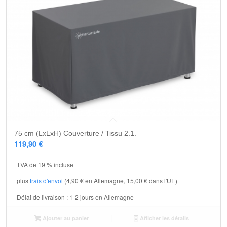
75 cm (LxLxH) Couverture / Tissu 2.1.
119,90
€
TVA de 19 % incluse
plus
frais d'envoi
(4,90 € en Allemagne, 15,00 € dans l'UE)
Délai de livraison :
1-2 jours en Allemagne
Ajouter au panier
Afficher les détails