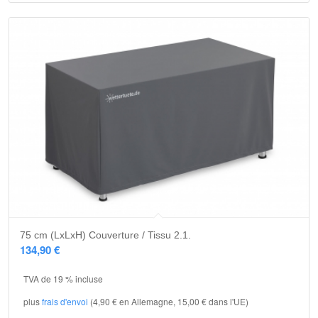
75 cm (LxLxH) Couverture / Tissu 2.1.
134,90
€
TVA de 19 % incluse
plus
frais d'envoi
(4,90 € en Allemagne, 15,00 € dans l'UE)