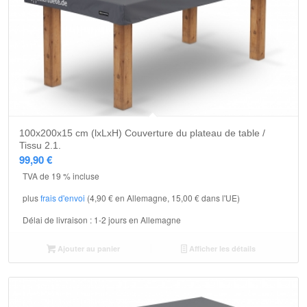
5.00
100x200x15 cm (lxLxH) Couverture du plateau de table /
Tissu 2.1.
99,90
€
TVA de 19 % incluse
plus
frais d'envoi
(4,90 € en Allemagne, 15,00 € dans l'UE)
Délai de livraison :
1-2 jours en Allemagne
Ajouter au panier
Afficher les détails