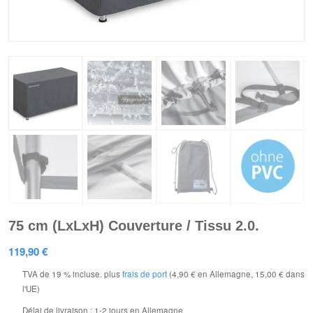
75 cm (LxLxH) Couverture / Tissu 2.0.
119,90
€
TVA de 19 % incluse.
plus
frais de port
(4,90 € en Allemagne, 15,00 € dans
l'UE)
Délai de livraison :
1-2 jours en Allemagne