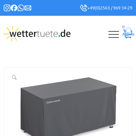
+49(0)2563 / 969 34-29
0
Article