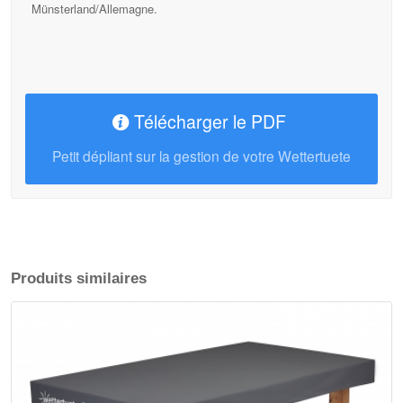
Münsterland/Allemagne.
Télécharger le PDF
Petit dépliant sur la gestion de votre Wettertuete
Produits similaires