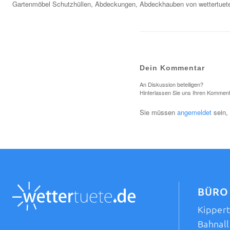
Gartenmöbel Schutzhüllen, Abdeckungen, Abdeckhauben von wettertuet
Dein Kommentar
An Diskussion beteiligen?
Hinterlassen Sie uns Ihren Komment
Sie müssen
angemeldet
sein,
BÜRO
Kipper
Bahnall