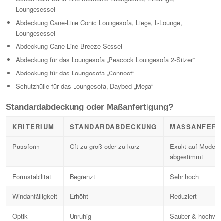
Loungesessel
Abdeckung Cane-Line Conic Loungesofa, Liege, L-Lounge,
Loungesessel
Abdeckung Cane-Line Breeze Sessel
Abdeckung für das Loungesofa „Peacock Loungesofa 2-Sitzer“
Abdeckung für das Loungesofa „Connect“
Schutzhülle für das Loungesofa, Daybed „Mega“
Standardabdeckung oder Maßanfertigung?
KRITERIUM
STANDARDABDECKUNG
MASSANFERT
Passform
Oft zu groß oder zu kurz
Exakt auf Modell
abgestimmt
Formstabilität
Begrenzt
Sehr hoch
Windanfälligkeit
Erhöht
Reduziert
Optik
Unruhig
Sauber & hochwer