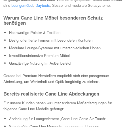
sind
Loungemöbel
,
Daybeds
, Sessel und modulare Sofasysteme.
Warum Cane Line Möbel besonderen Schutz
benötigen
Hochwertige Polster & Textilien
Designorientierte Formen mit besonderen Konturen
Modulare Lounge-Systeme mit unterschiedlichen Höhen
Investitionsintensive Premium-Möbel
Ganzjährige Nutzung im Außenbereich
Gerade bei Premium-Herstellern empfiehlt sich eine passgenaue
Abdeckung, um Werterhalt und Optik langfristig zu sichern.
Bereits realisierte Cane Line Abdeckungen
Für unsere Kunden haben wir unter anderem Maßanfertigungen für
folgende Cane Line Modelle gefertigt:
Abdeckung für Loungeelement „Cane Line Conic Air Touch“
Schutzhülle Cane-Line Moments Loungesofa, L-Lounge,