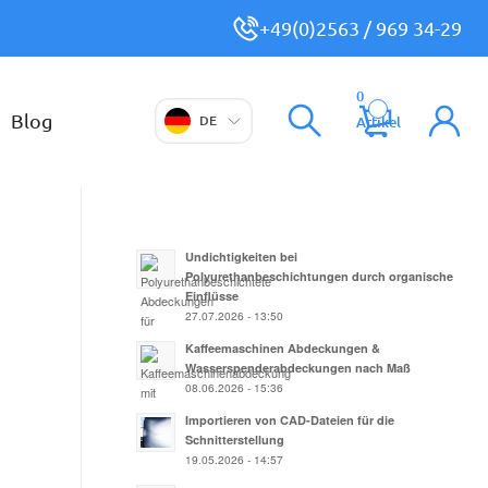
+49(0)2563 / 969 34-29
0
Blog
DE
Artikel
Undichtigkeiten bei
Polyurethanbeschichtungen durch organische
Einflüsse
27.07.2026 - 13:50
Kaffeemaschinen Abdeckungen &
Wasserspenderabdeckungen nach Maß
08.06.2026 - 15:36
Importieren von CAD-Dateien für die
Schnitterstellung
19.05.2026 - 14:57