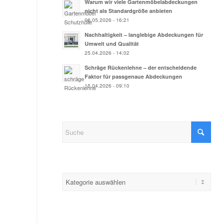
Warum wir viele Gartenmöbelabdeckungen
nicht als Standardgröße anbieten
06.05.2026 - 16:21
Nachhaltigkeit – langlebige Abdeckungen für
Umwelt und Qualität
25.04.2026 - 14:02
Schräge Rückenlehne – der entscheidende
Faktor für passgenaue Abdeckungen
15.04.2026 - 09:10