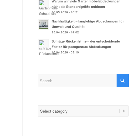
Warum wir viele Gartenmöbelabdeckungen
nicht als Standardgröße anbieten
06.05.2026 - 16:21
Nachhaltigkeit – langlebige Abdeckungen für
Umwelt und Qualität
25.04.2026 - 14:02
Schräge Rückenlehne – der entscheidende
Faktor für passgenaue Abdeckungen
15.04.2026 - 09:10