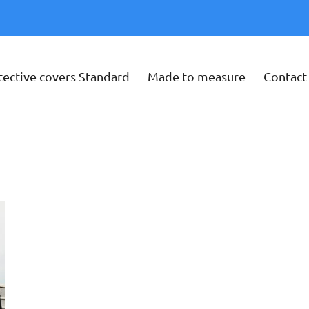
tective covers Standard
Made to measure
Contact