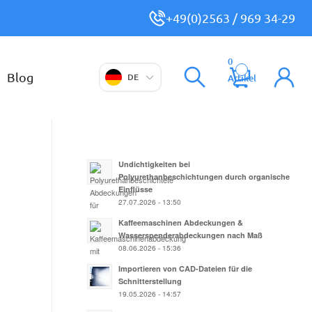
+49(0)2563 / 969 34-29
0
Blog
DE
Artikel
Undichtigkeiten bei
Polyurethanbeschichtungen durch organische
Einflüsse
27.07.2026 - 13:50
Kaffeemaschinen Abdeckungen &
Wasserspenderabdeckungen nach Maß
08.06.2026 - 15:36
Importieren von CAD-Dateien für die
Schnitterstellung
19.05.2026 - 14:57