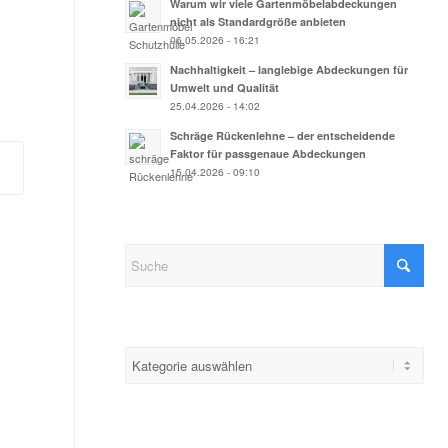
Warum wir viele Gartenmöbelabdeckungen
nicht als Standardgröße anbieten
06.05.2026 - 16:21
Nachhaltigkeit – langlebige Abdeckungen für
Umwelt und Qualität
25.04.2026 - 14:02
Schräge Rückenlehne – der entscheidende
Faktor für passgenaue Abdeckungen
15.04.2026 - 09:10