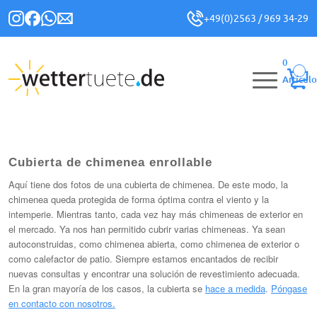
+49(0)2563 / 969 34-29
0
Artículo
Cubierta de chimenea enrollable
Aquí tiene dos fotos de una cubierta de chimenea. De este modo, la
chimenea queda protegida de forma óptima contra el viento y la
intemperie. Mientras tanto, cada vez hay más chimeneas de exterior en
el mercado. Ya nos han permitido cubrir varias chimeneas. Ya sean
autoconstruidas, como chimenea abierta, como chimenea de exterior o
como calefactor de patio. Siempre estamos encantados de recibir
nuevas consultas y encontrar una solución de revestimiento adecuada.
En la gran mayoría de los casos, la cubierta se
hace a medida
.
Póngase
en contacto con nosotros.