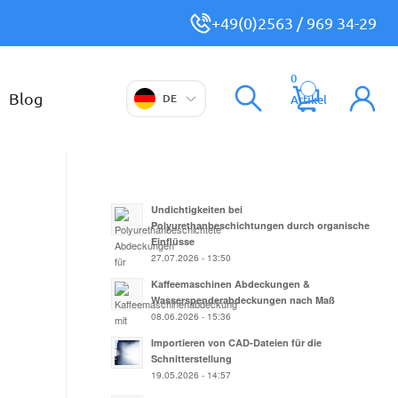
+49(0)2563 / 969 34-29
0
Blog
DE
Artikel
Undichtigkeiten bei
Polyurethanbeschichtungen durch organische
Einflüsse
27.07.2026 - 13:50
Kaffeemaschinen Abdeckungen &
Wasserspenderabdeckungen nach Maß
08.06.2026 - 15:36
Importieren von CAD-Dateien für die
Schnitterstellung
19.05.2026 - 14:57