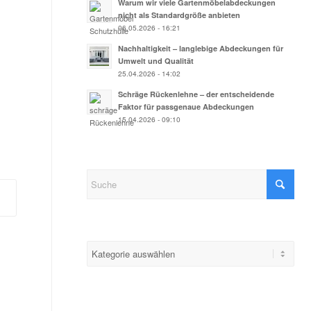
Warum wir viele Gartenmöbelabdeckungen
nicht als Standardgröße anbieten
06.05.2026 - 16:21
Nachhaltigkeit – langlebige Abdeckungen für
Umwelt und Qualität
25.04.2026 - 14:02
Schräge Rückenlehne – der entscheidende
Faktor für passgenaue Abdeckungen
15.04.2026 - 09:10