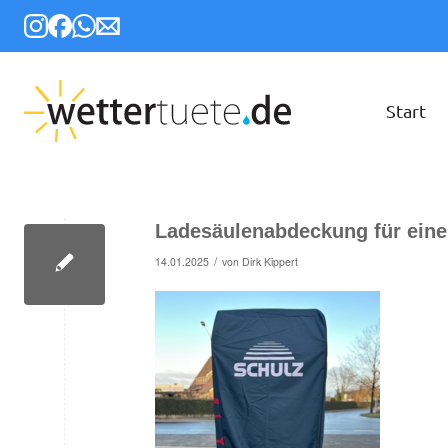
Start
Ladesäulenabdeckung für ein
/
14.01.2025
von
Dirk Kippert