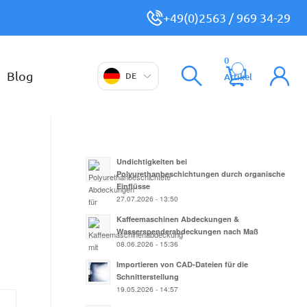
+49(0)2563 / 969 34-29
0
Blog
DE
Artikel
Undichtigkeiten bei
Polyurethanbeschichtungen durch organische
Einflüsse
27.07.2026 - 13:50
Kaffeemaschinen Abdeckungen &
Wasserspenderabdeckungen nach Maß
08.06.2026 - 15:36
Importieren von CAD-Dateien für die
Schnitterstellung
19.05.2026 - 14:57