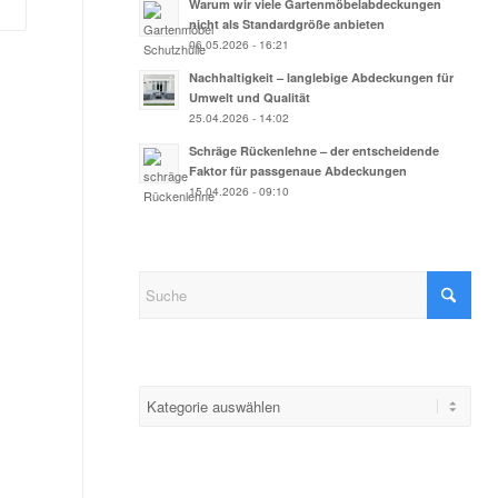
Warum wir viele Gartenmöbelabdeckungen
nicht als Standardgröße anbieten
06.05.2026 - 16:21
Nachhaltigkeit – langlebige Abdeckungen für
Umwelt und Qualität
25.04.2026 - 14:02
Schräge Rückenlehne – der entscheidende
Faktor für passgenaue Abdeckungen
15.04.2026 - 09:10