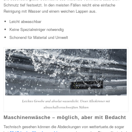
Schmutz tief festsetzt. In den meisten Fällen reicht eine einfache
Reinigung mit Wasser und einem weichen Lappen aus.
Leicht abwaschbar
Keine Spezialreiniger notwendig
Schonend für Material und Umwelt
Leichtes Gewebe und absolut wasserdicht: Unser Alleskönner mit
ultraschallversschweißten Nähten
Maschinenwäsche – möglich, aber mit Bedacht
Technisch gesehen können die Abdeckungen von wettertuete.de sogar