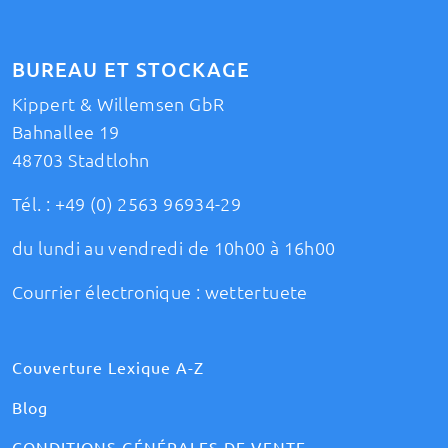
BUREAU ET STOCKAGE
Kippert & Willemsen GbR
Bahnallee 19
48703 Stadtlohn
Tél. :
+49 (0) 2563 96934-29
du lundi au vendredi de 10h00 à 16h00
Courrier électronique :
wettertuete
Couverture Lexique A-Z
Blog