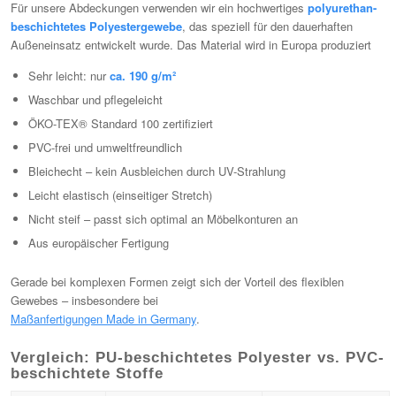
Für unsere Abdeckungen verwenden wir ein hochwertiges
polyurethan-
beschichtetes Polyestergewebe
, das speziell für den dauerhaften
Außeneinsatz entwickelt wurde. Das Material wird in Europa produziert
Sehr leicht: nur
ca. 190 g/m²
Waschbar und pflegeleicht
ÖKO-TEX® Standard 100 zertifiziert
PVC-frei und umweltfreundlich
Bleichecht – kein Ausbleichen durch UV-Strahlung
Leicht elastisch (einseitiger Stretch)
Nicht steif – passt sich optimal an Möbelkonturen an
Aus europäischer Fertigung
Gerade bei komplexen Formen zeigt sich der Vorteil des flexiblen
Gewebes – insbesondere bei
Maßanfertigungen Made in Germany
.
Vergleich: PU-beschichtetes Polyester vs. PVC-
beschichtete Stoffe