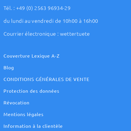
Tél. :
+49 (0) 2563 96934-29
du lundi au vendredi de 10h00 à 16h00
Courrier électronique :
wettertuete
Couverture Lexique A-Z
Blog
CONDITIONS GÉNÉRALES DE VENTE
Protection des données
Révocation
Mentions légales
Information à la clientèle