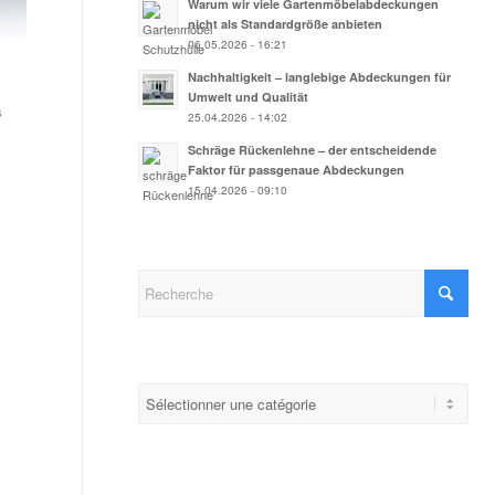
Warum wir viele Gartenmöbelabdeckungen
nicht als Standardgröße anbieten
06.05.2026 - 16:21
Nachhaltigkeit – langlebige Abdeckungen für
Umwelt und Qualität
s
25.04.2026 - 14:02
Schräge Rückenlehne – der entscheidende
Faktor für passgenaue Abdeckungen
15.04.2026 - 09:10