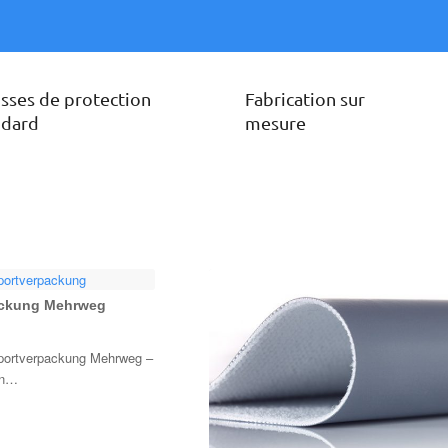
sses de protection
Fabrication sur
ndard
mesure
ackung Mehrweg
sportverpackung Mehrweg –
en…