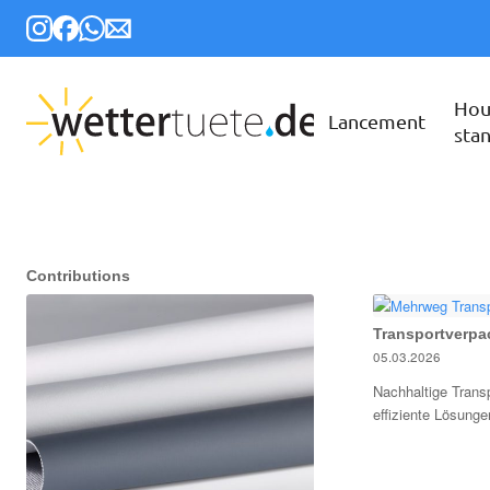
Hou
Lancement
sta
Contributions
Transportverp
05.03.2026
Nachhaltige Tran
effiziente Lösung