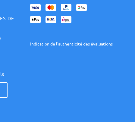
ES DE
s
Indication de l'authenticité des évaluations
èle